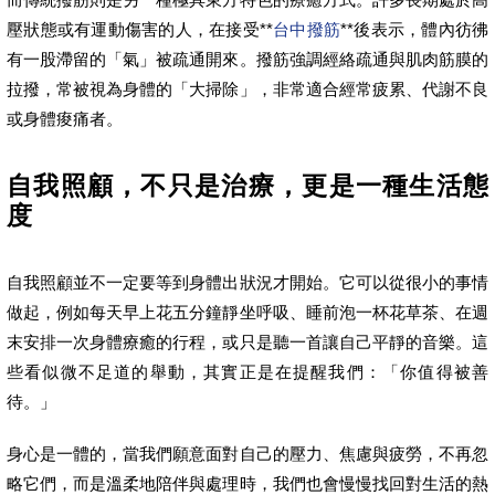
壓狀態或有運動傷害的人，在接受**
台中撥筋
**後表示，體內彷彿
有一股滯留的「氣」被疏通開來。撥筋強調經絡疏通與肌肉筋膜的
拉撥，常被視為身體的「大掃除」，非常適合經常疲累、代謝不良
或身體痠痛者。
自我照顧，不只是治療，更是一種生活態
度
自我照顧並不一定要等到身體出狀況才開始。它可以從很小的事情
做起，例如每天早上花五分鐘靜坐呼吸、睡前泡一杯花草茶、在週
末安排一次身體療癒的行程，或只是聽一首讓自己平靜的音樂。這
些看似微不足道的舉動，其實正是在提醒我們：「你值得被善
待。」
身心是一體的，當我們願意面對自己的壓力、焦慮與疲勞，不再忽
略它們，而是溫柔地陪伴與處理時，我們也會慢慢找回對生活的熱