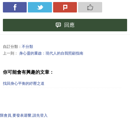
回應
自訂分類：
不分類
上一則：
身心靈的重啟：現代人的自我照顧指南
你可能會有興趣的文章：
找回身心平衡的紓壓之道
限會員,要發表迴響,請先登入