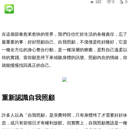
182
0
0
在這個節奏愈來愈快的世界，我們往往忙於生活的各種責任，忘了
最重要的事：好好照顧自己。自我照顧，不僅僅是吃好睡好，它是
一種全方位的身心整合行動，是一種深層的療癒，是對自己溫柔以
待的實踐。當你願意停下來傾聽身體的訊號、照顧內在的情緒，你
就能慢慢找回真正的自己。
重新認識自我照顧
許多人以為「自我照顧」是浪費時間，只有身體垮了才需要好好休
息，或只有節假日才有權利放鬆。但實際上，自我照顧應該是一種