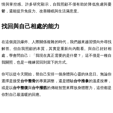
情與掌控感。許多研究顯示，自我照顧不僅有助於降低焦慮與憂
鬱，還能提升免疫力、改善睡眠與生活滿意度。
找回與自己相處的能力
在這個資訊爆炸、人際關係複雜的時代，我們越來越習慣向外尋找
解答。但自我照顧的本質，其實是重新向內觀看。與自己好好相
處，學會問自己：「我現在真正需要的是什麼？」這不僅是一種自
我關照，也是一種練習回到當下的方式。
你可以從今天開始，替自己安排一個身體與心靈的休息日。無論你
選擇是接受
台中整骨
的專業調整，還是體驗
台中推拿
的溫柔按摩，
或是以
台中整復
與
台中撥筋
的傳統智慧來釋放身體壓力，這些都是
你對自己最溫暖的回應。