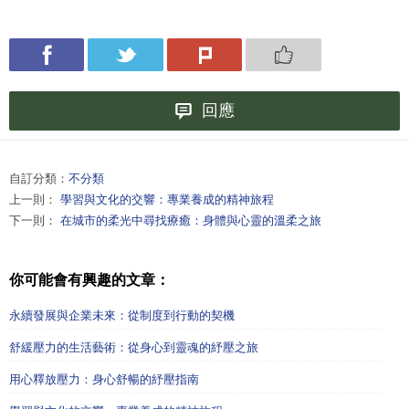
回應
自訂分類：
不分類
上一則：
學習與文化的交響：專業養成的精神旅程
下一則：
在城市的柔光中尋找療癒：身體與心靈的溫柔之旅
你可能會有興趣的文章：
永續發展與企業未來：從制度到行動的契機
舒緩壓力的生活藝術：從身心到靈魂的紓壓之旅
用心釋放壓力：身心舒暢的紓壓指南