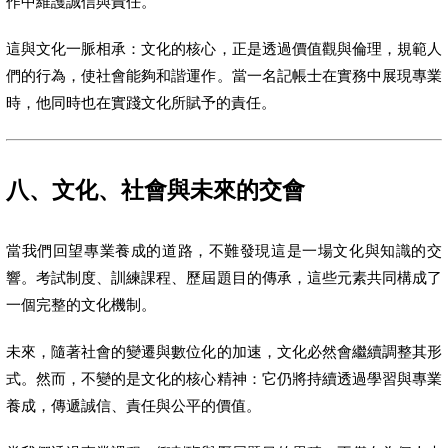
作中維護誠信與責任。
這與文化一脈相承：文化的核心，正是透過價值觀與倫理，規範人
們的行為，使社會能夠和諧運作。當一名記帳士在實務中展現專業
時，他同時也在實踐文化所賦予的責任。
八、文化、社會與未來的交會
當我們回望專業養成的道路，不難發現這是一場文化與知識的交
響。考試制度、訓練課程、歷屆題目的傳承，這些元素共同構成了
一個完整的文化機制。
未來，隨著社會的變遷與數位化的加速，文化必然會繼續調整其形
式。然而，不變的是文化的核心精神：它仍將持續透過學習與專業
養成，傳遞誠信、責任與公平的價值。