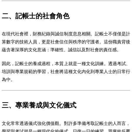
二、記帳士的社會角色
在現代社會裡，財務紀錄與誠信制度息息相關。記帳士不僅僅是計
算數字的技術人員，更是社會信任與秩序的守護者。這份職責背後
蘊含著深厚的文化意涵：準確性、誠信以及對社會的責任感。
因此，記帳士的養成過程，本質上就是一種文化訓練。透過考試、
培訓與專業規範的學習，社會將這種文化內化到專業人士的日常行
為中。
三、專業養成與文化儀式
文化常常透過儀式強化價值觀。對許多準備考取記帳士的人而言，
學習與考試就是一種現代化的儀式。日復一日的練習、題庫的反覆