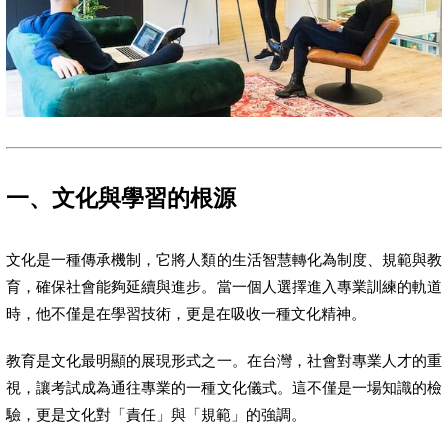
一、文化與學習的根源
文化是一種傳承機制，它將人類的生活智慧轉化為制度、規範與教
育，確保社會能夠延續與進步。當一個人選擇進入專業訓練的軌道
時，他不僅是在學習技術，更是在吸收一種文化精神。
教育是文化最明顯的展現形式之一。在台灣，社會對專業人才的重
視，讓考試成為通往專業的一種文化儀式。這不僅是一場知識的檢
驗，更是文化對「責任」與「規範」的強調。