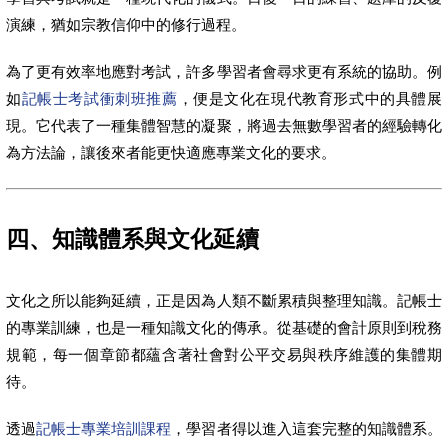
演練，猶如宗教信仰中的修行過程。
為了更有效率地應對考試，許多學習者會尋求更有系統的協助。例
如
記帳士考試衝刺班推薦
，便是文化在現代教育形式中的具體展
現。它代表了一種集體智慧的凝聚，將過去無數學習者的經驗轉化
為方法論，讓後來者能更快適應專業文化的要求。
四、知識體系與文化延續
文化之所以能夠延續，正是因為人類不斷累積與整理知識。記帳士
的專業訓練，也是一種知識文化的傳承。從基礎的會計原則到稅務
規範，每一個章節都蘊含著社會對公平交易與秩序維護的集體期
待。
透過
記帳士專業培訓課程
，學習者得以進入這套完整的知識體系。