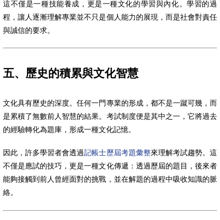
這不僅是一種技能養成，更是一種文化的學習與內化。學習的過
程，讓人逐漸理解專業並不只是個人能力的展現，而是社會對責任
與誠信的要求。
五、歷史的積累與文化智慧
文化具有歷史的深度。任何一門專業的形成，都不是一蹴可幾，而
是累積了無數前人智慧的結果。考試制度便是其中之一，它將過去
的經驗轉化為題庫，形成一種文化記憶。
因此，許多學習者會透過
記帳士歷屆考題彙整
來理解考試趨勢。這
不僅是應試的技巧，更是一種文化傳遞：透過歷屆的題目，後來者
能夠接觸到前人曾經面對的挑戰，並在解題的過程中吸收知識的脈
絡。