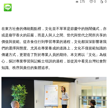
175
0
0
在東方社會的傳統觀點裡，文化並不單單是節慶中的熱鬧儀式，亦
或是廟宇香火的莊嚴，而是人與人之間、世代與世代之間所共享的
價值與規範。從衣食住行到學習專業的過程，文化都深深影響著我
們的選擇與態度。尤其在專業養成的道路上，文化不僅規範知識的
傳遞方式，更塑造了對於專業人員的期待。本文將以「文化」為核
心，探討專業學習與記帳士培訓的過程，並從其中看見台灣社會對
知識、秩序與責任的集體追求。