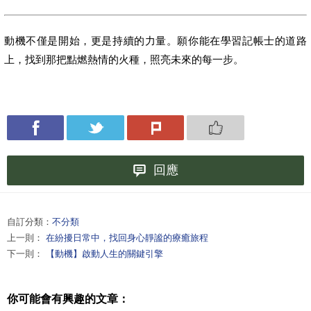
動機不僅是開始，更是持續的力量。願你能在學習記帳士的道路
上，找到那把點燃熱情的火種，照亮未來的每一步。
回應
自訂分類：
不分類
上一則：
在紛擾日常中，找回身心靜謐的療癒旅程
下一則：
【動機】啟動人生的關鍵引擎
你可能會有興趣的文章：