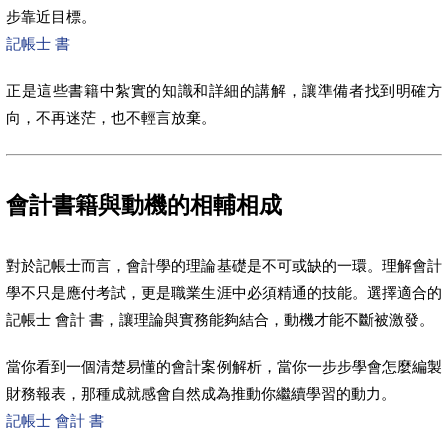
步靠近目標。
記帳士 書
正是這些書籍中紮實的知識和詳細的講解，讓準備者找到明確方
向，不再迷茫，也不輕言放棄。
會計書籍與動機的相輔相成
對於記帳士而言，會計學的理論基礎是不可或缺的一環。理解會計
學不只是應付考試，更是職業生涯中必須精通的技能。選擇適合的
記帳士 會計 書，讓理論與實務能夠結合，動機才能不斷被激發。
當你看到一個清楚易懂的會計案例解析，當你一步步學會怎麼編製
財務報表，那種成就感會自然成為推動你繼續學習的動力。
記帳士 會計 書