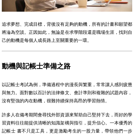
追求夢想、完成目標，背後沒有足夠的動機，所有的計畫和願望都
將淪為空談。正因如此，無論是在求學階段還是職場生涯，找到自
己的動機是每個人成長路上至關重要的一環。
動機與記帳士準備之路
以記帳士考試為例，準備過程中的漫長與繁重，常常讓人感到疲憊
與無力。面對數以百計的法律條文、會計準則和複雜的試題內容，
沒有堅強的內在動機，很難持續保持高昂的學習熱情。
許多人在備考期間會尋找外部資源來幫助自己堅持下去，而好的學
習資料往往能提供清晰的知識架構與指引，提升信心。一本優秀的
記帳士 書不只是工具，更是激勵考生的一股力量，帶領他們一步