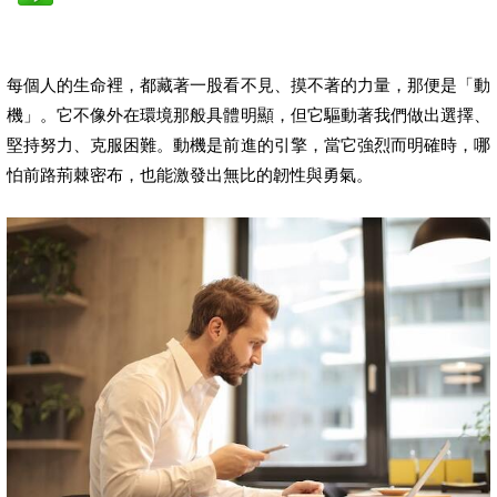
每個人的生命裡，都藏著一股看不見、摸不著的力量，那便是「動
機」。它不像外在環境那般具體明顯，但它驅動著我們做出選擇、
堅持努力、克服困難。動機是前進的引擎，當它強烈而明確時，哪
怕前路荊棘密布，也能激發出無比的韌性與勇氣。