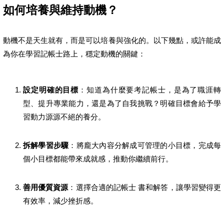
如何培養與維持動機？
動機不是天生就有，而是可以培養與強化的。以下幾點，或許能成
為你在學習記帳士路上，穩定動機的關鍵：
設定明確的目標
：知道為什麼要考記帳士，是為了職涯轉
型、提升專業能力，還是為了自我挑戰？明確目標會給予學
習動力源源不絕的養分。
拆解學習步驟
：將龐大內容分解成可管理的小目標，完成每
個小目標都能帶來成就感，推動你繼續前行。
善用優質資源
：選擇合適的記帳士 書和解答，讓學習變得更
有效率，減少挫折感。