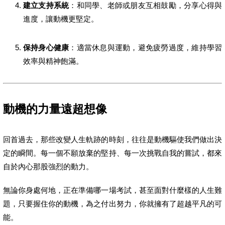
建立支持系統
：和同學、老師或朋友互相鼓勵，分享心得與
進度，讓動機更堅定。
保持身心健康
：適當休息與運動，避免疲勞過度，維持學習
效率與精神飽滿。
動機的力量遠超想像
回首過去，那些改變人生軌跡的時刻，往往是動機驅使我們做出決
定的瞬間。每一個不願放棄的堅持、每一次挑戰自我的嘗試，都來
自於內心那股強烈的動力。
無論你身處何地，正在準備哪一場考試，甚至面對什麼樣的人生難
題，只要握住你的動機，為之付出努力，你就擁有了超越平凡的可
能。