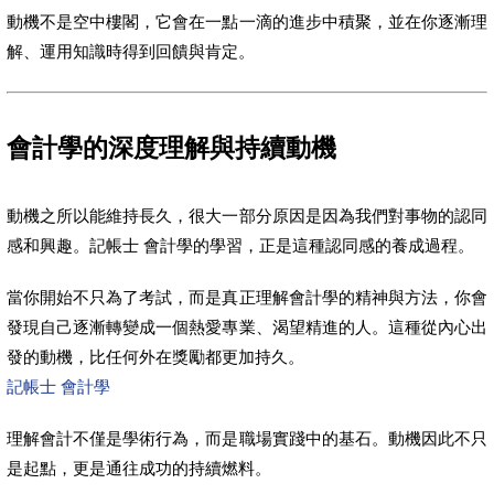
動機不是空中樓閣，它會在一點一滴的進步中積聚，並在你逐漸理
解、運用知識時得到回饋與肯定。
會計學的深度理解與持續動機
動機之所以能維持長久，很大一部分原因是因為我們對事物的認同
感和興趣。記帳士 會計學的學習，正是這種認同感的養成過程。
當你開始不只為了考試，而是真正理解會計學的精神與方法，你會
發現自己逐漸轉變成一個熱愛專業、渴望精進的人。這種從內心出
發的動機，比任何外在獎勵都更加持久。
記帳士 會計學
理解會計不僅是學術行為，而是職場實踐中的基石。動機因此不只
是起點，更是通往成功的持續燃料。