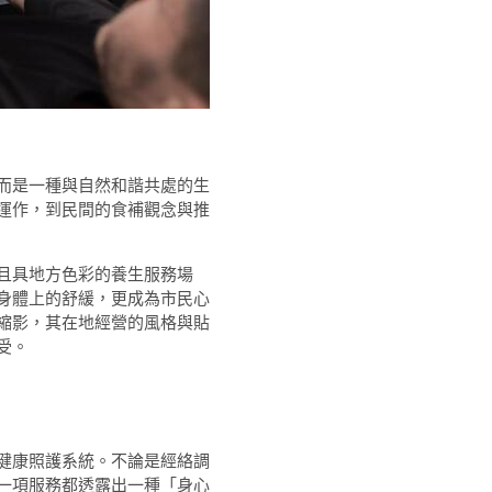
而是一種與自然和諧共處的生
運作，到民間的食補觀念與推
且具地方色彩的養生服務場
身體上的舒緩，更成為市民心
縮影，其在地經營的風格與貼
受。
健康照護系統。不論是經絡調
一項服務都透露出一種「身心