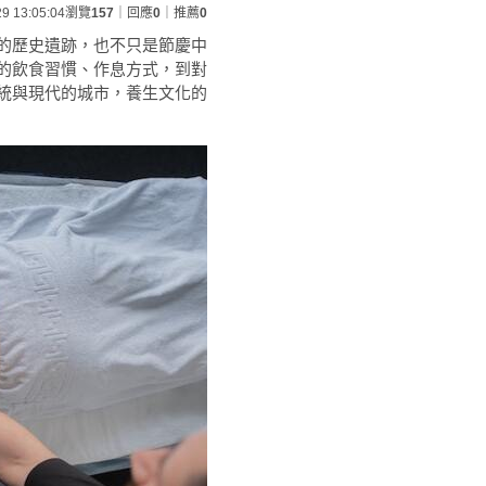
29 13:05:04
瀏覽
157
｜回應
0
｜推薦
0
的歷史遺跡，也不只是節慶中
的飲食習慣、作息方式，到對
統與現代的城市，養生文化的