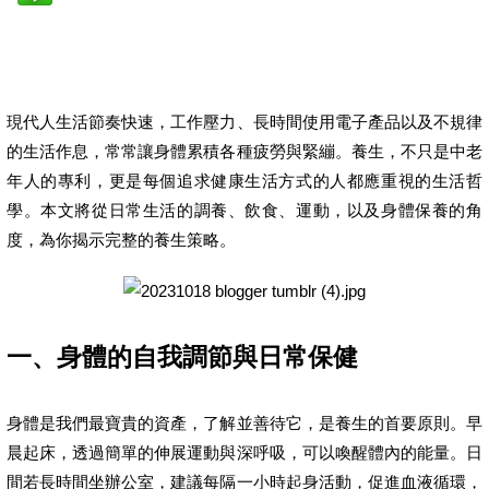
現代人生活節奏快速，工作壓力、長時間使用電子產品以及不規律
的生活作息，常常讓身體累積各種疲勞與緊繃。養生，不只是中老
年人的專利，更是每個追求健康生活方式的人都應重視的生活哲
學。本文將從日常生活的調養、飲食、運動，以及身體保養的角
度，為你揭示完整的養生策略。
一、身體的自我調節與日常保健
身體是我們最寶貴的資產，了解並善待它，是養生的首要原則。早
晨起床，透過簡單的伸展運動與深呼吸，可以喚醒體內的能量。日
間若長時間坐辦公室，建議每隔一小時起身活動，促進血液循環，