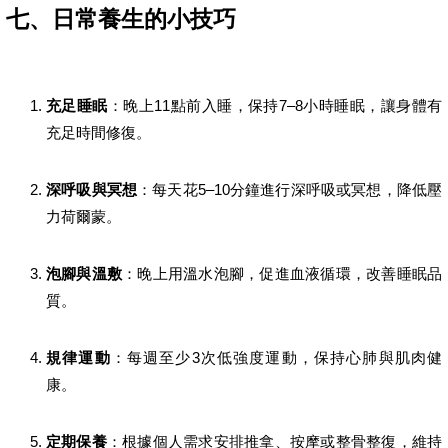
七、日常養生的小技巧
充足睡眠
：晚上11點前入睡，保持7–8小時睡眠，讓身體有
充足時間修復。
深呼吸與冥想
：每天花5–10分鐘進行深呼吸或冥想，降低壓
力荷爾蒙。
泡腳與溫敷
：晚上用溫水泡腳，促進血液循環，改善睡眠品
質。
規律運動
：每週至少3次低強度運動，保持心肺與肌肉健
康。
定期保養
：根據個人需求安排推拿、按摩或整骨整復，維持