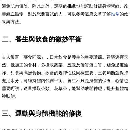
避免肌肉僵硬。除此之外，定期的
推拿
也能幫助舒緩身體緊繃、改
善氣血循環。對於想要嘗試的人，可以參考這篇文章了解
推拿
的效
果與方法。
二、養生與飲食的微妙平衡
古人常言「藥食同源」，日常飲食是養生的重要環節。建議選擇天
然、低加工的食材，多攝取蔬菜、五穀及優質蛋白質，避免過度油
炸、甜食與高鹽食物。飲食的規律性也同樣重要，三餐均衡並保持
充足水分，可維持體內代謝平衡。養生不只是身體的保養，心情也
需要呵護，適量攝取茶類、花草茶，能幫助放鬆神經，提升整體精
神狀態。
三、運動與身體機能的修復