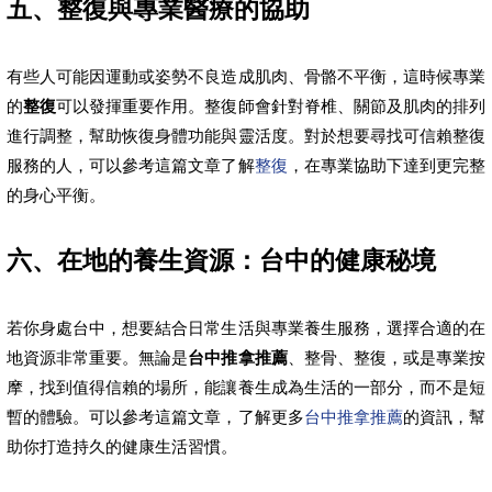
五、整復與專業醫療的協助
有些人可能因運動或姿勢不良造成肌肉、骨骼不平衡，這時候專業
的
整復
可以發揮重要作用。整復師會針對脊椎、關節及肌肉的排列
進行調整，幫助恢復身體功能與靈活度。對於想要尋找可信賴整復
服務的人，可以參考這篇文章了解
整復
，在專業協助下達到更完整
的身心平衡。
六、在地的養生資源：台中的健康秘境
若你身處台中，想要結合日常生活與專業養生服務，選擇合適的在
地資源非常重要。無論是
台中推拿推薦
、整骨、整復，或是專業按
摩，找到值得信賴的場所，能讓養生成為生活的一部分，而不是短
暫的體驗。可以參考這篇文章，了解更多
台中推拿推薦
的資訊，幫
助你打造持久的健康生活習慣。