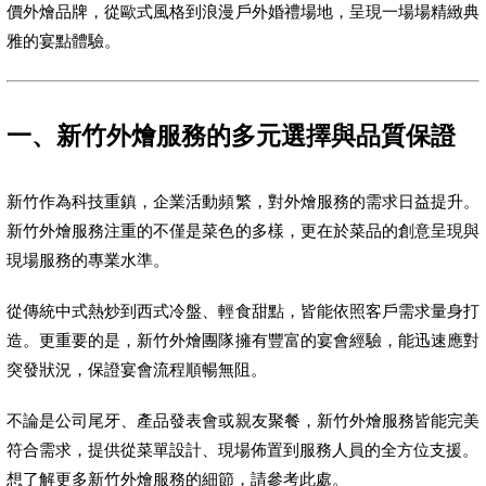
價外燴品牌，從歐式風格到浪漫戶外婚禮場地，呈現一場場精緻典
雅的宴點體驗。
一、新竹外燴服務的多元選擇與品質保證
新竹作為科技重鎮，企業活動頻繁，對外燴服務的需求日益提升。
新竹外燴服務注重的不僅是菜色的多樣，更在於菜品的創意呈現與
現場服務的專業水準。
從傳統中式熱炒到西式冷盤、輕食甜點，皆能依照客戶需求量身打
造。更重要的是，新竹外燴團隊擁有豐富的宴會經驗，能迅速應對
突發狀況，保證宴會流程順暢無阻。
不論是公司尾牙、產品發表會或親友聚餐，新竹外燴服務皆能完美
符合需求，提供從菜單設計、現場佈置到服務人員的全方位支援。
想了解更多新竹外燴服務的細節，請參考此處。