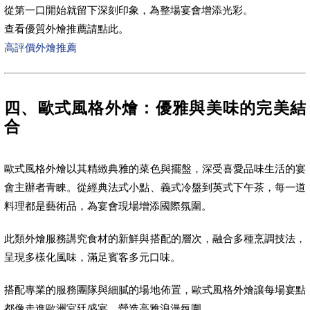
從第一口開始就留下深刻印象，為整場宴會增添光彩。
查看優質外燴推薦請點此。
高評價外燴推薦
四、歐式風格外燴：優雅與美味的完美結
合
歐式風格外燴以其精緻典雅的菜色與擺盤，深受喜愛品味生活的宴
會主辦者青睞。從經典法式小點、義式冷盤到英式下午茶，每一道
料理都是藝術品，為宴會現場增添國際氛圍。
此類外燴服務講究食材的新鮮與搭配的層次，融合多種烹調技法，
呈現多樣化風味，滿足賓客多元口味。
搭配專業的服務團隊與細膩的場地佈置，歐式風格外燴讓每場宴點
都像走進歐洲宮廷盛宴，營造高雅浪漫氛圍。