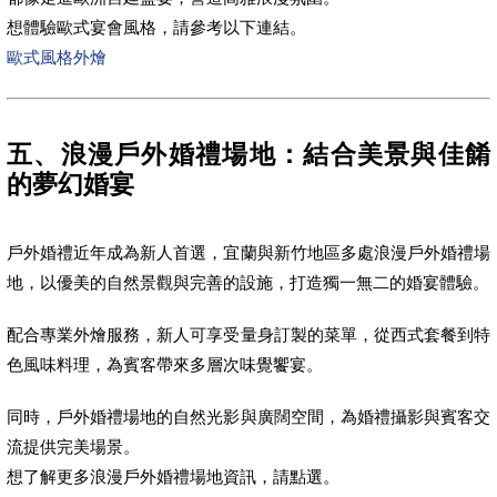
想體驗歐式宴會風格，請參考以下連結。
歐式風格外燴
五、浪漫戶外婚禮場地：結合美景與佳餚
的夢幻婚宴
戶外婚禮近年成為新人首選，宜蘭與新竹地區多處浪漫戶外婚禮場
地，以優美的自然景觀與完善的設施，打造獨一無二的婚宴體驗。
配合專業外燴服務，新人可享受量身訂製的菜單，從西式套餐到特
色風味料理，為賓客帶來多層次味覺饗宴。
同時，戶外婚禮場地的自然光影與廣闊空間，為婚禮攝影與賓客交
流提供完美場景。
想了解更多浪漫戶外婚禮場地資訊，請點選。