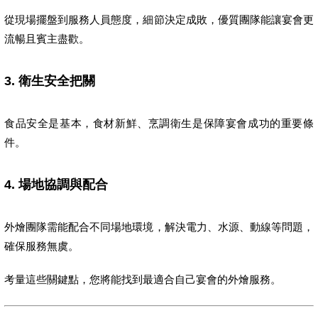
從現場擺盤到服務人員態度，細節決定成敗，優質團隊能讓宴會更
流暢且賓主盡歡。
3. 衛生安全把關
食品安全是基本，食材新鮮、烹調衛生是保障宴會成功的重要條
件。
4. 場地協調與配合
外燴團隊需能配合不同場地環境，解決電力、水源、動線等問題，
確保服務無虞。
考量這些關鍵點，您將能找到最適合自己宴會的外燴服務。