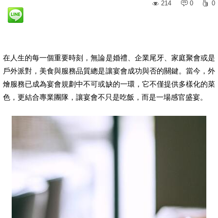
214
0
0
在人生的每一個重要時刻，無論是婚禮、企業尾牙、家庭聚會或是
戶外派對，美食與服務品質總是讓宴會成功與否的關鍵。當今，外
燴服務已成為宴會規劃中不可或缺的一環，它不僅提供多樣化的菜
色，更結合專業團隊，讓宴會不只是吃飯，而是一場感官盛宴。