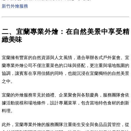
新竹外燴服務
二、宜蘭專業外燴：在自然美景中享受精
緻美味
宜蘭擁有豐富的自然資源與人文風情，適合舉辦各式戶外宴會。宜
蘭專業外燴公司不僅注重菜色的口味與搭配，更注重與場地氛圍的
協調，讓賓客在享用佳餚的同時，也能沉浸在宜蘭獨特的自然美景
之中。
宜蘭的外燴服務常見於婚禮、企業聚會與各類慶典，服務團隊會依
據活動規模和場地條件，設計專屬菜單，包含當地特色食材的創新
料理。
此外，宜蘭專業外燴的服務團隊注重衛生安全與食品品質管控，從