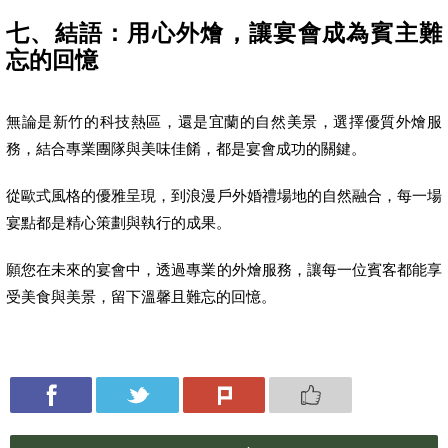
七、結語：用心外燴，讓宴會成為賓主難
忘的回憶
無論是新竹的科技熱區，還是宜蘭的自然美景，選擇優質外燴服
務，結合專業團隊與美味佳餚，都是宴會成功的關鍵。
從歐式風格的優雅呈現，到浪漫戶外婚禮場地的自然融合，每一場
宴點都是精心策劃與執行的成果。
願您在未來的宴會中，透過專業的外燴服務，讓每一位賓客都能享
受美食與美景，留下溫馨且難忘的回憶。