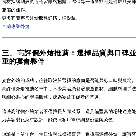
食材採購到烹調過程皆嚴格把關，確保每一道餐點都是健康與美味
兼備的佳作。
更多宜蘭專業外燴服務詳情，請點擊。
宜蘭專業外燴
三、高評價外燴推薦：選擇品質與口碑並
重的宴會夥伴
宴會外燴的成功，往往取決於選擇的廠商是否能兼顧口味與服務。
高評價外燴推薦名單中，不少業者憑藉著嚴選食材、細膩料理手法
與細心貼心的現場服務，成為宴會主辦者的首選。
這些高評價外燴業者不僅擅長各類菜系，還具備豐富的場地適應能
力與客製化菜單設計，能依照客戶需求調整份量與菜色。
無論是企業年會、生日派對或婚禮宴席，選擇高評價外燴，讓賓客