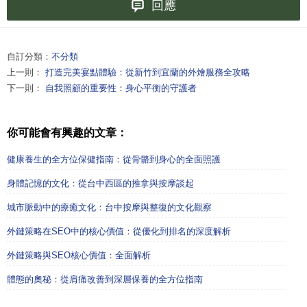
回應
自訂分類：
不分類
上一則：
打造完美宴點體驗：從新竹到宜蘭的外燴服務全攻略
下一則：
自我照顧的重要性：身心平衡的守護者
你可能會有興趣的文章：
健康養生的全方位保健指南：從骨骼到身心的全面照護
身體記憶的文化：從台中西區的推拿與按摩談起
城市脈動中的療癒文化：台中按摩與整復的文化觀察
外鏈策略在SEO中的核心價值：從優化到排名的深度解析
外鏈策略與SEO核心價值：全面解析
體態的奧秘：從肩痛改善到深層保養的全方位指南