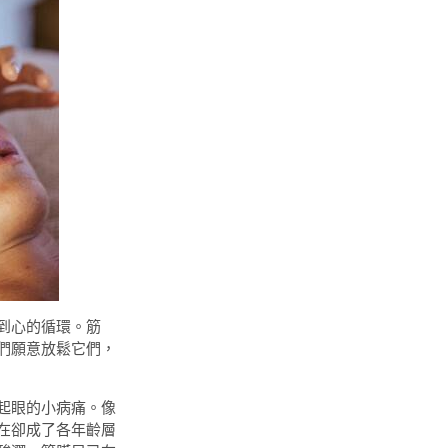
到心的循環。筋
們願意放鬆它們，
起眼的小病痛。像
在卻成了各年齡層