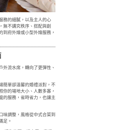
服務的細膩，以及主人的心
，無不講究秩序、搭配與創
的到府外燴或小型外燴服務，
面
戶外流水席，轉向了更彈性、
場簡單卻溫馨的婚禮派對，不
照你的場地大小、人數多寡，
龍的服務，省時省力，也讓主
口味調整，風格從中式合菜到
滿足。