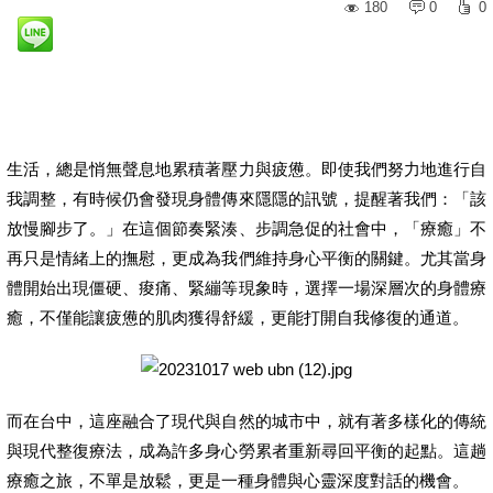
180
0
0
生活，總是悄無聲息地累積著壓力與疲憊。即使我們努力地進行自
我調整，有時候仍會發現身體傳來隱隱的訊號，提醒著我們：「該
放慢腳步了。」在這個節奏緊湊、步調急促的社會中，「療癒」不
再只是情緒上的撫慰，更成為我們維持身心平衡的關鍵。尤其當身
體開始出現僵硬、痠痛、緊繃等現象時，選擇一場深層次的身體療
癒，不僅能讓疲憊的肌肉獲得舒緩，更能打開自我修復的通道。
而在台中，這座融合了現代與自然的城市中，就有著多樣化的傳統
與現代整復療法，成為許多身心勞累者重新尋回平衡的起點。這趟
療癒之旅，不單是放鬆，更是一種身體與心靈深度對話的機會。