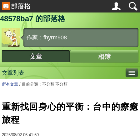
48578ba7 的部落格
作家：fhyrm908
文章
相簿
文章列表
所有文章
/
目前分類：不分類|不分類
重新找回身心的平衡：台中的療癒
旅程
2025
/
08
/
02
06:41:59