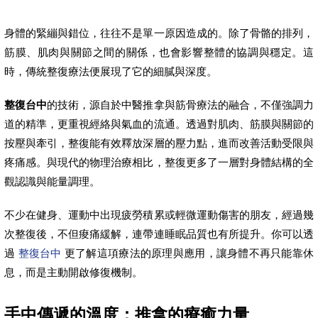
身體的緊繃與錯位，往往不是單一原因造成的。除了骨骼的排列，
筋膜、肌肉與關節之間的關係，也會影響整體的協調與穩定。這
時，傳統整復療法便展現了它的細膩與深度。
整復台中
的技術，源自於中醫推拿與筋骨療法的融合，不僅強調力
道的精準，更重視經絡與氣血的流通。透過對肌肉、筋膜與關節的
按壓與牽引，整復能有效釋放深層的壓力點，進而改善活動受限與
疼痛感。與現代的物理治療相比，整復更多了一層對身體結構的全
觀認識與能量調理。
不少在健身、運動中出現疲勞積累或輕微運動傷害的朋友，經過幾
次整復後，不但痠痛緩解，連帶連睡眠品質也有所提升。你可以透
過
整復台中
更了解這項療法的原理與應用，讓身體不再只能靠休
息，而是主動開啟修復機制。
手中傳遞的溫度：推拿的療癒力量