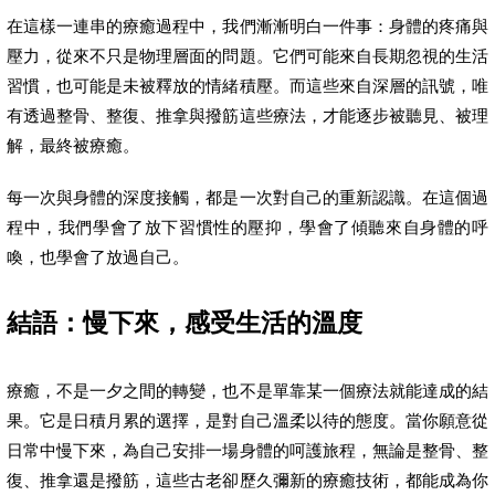
在這樣一連串的療癒過程中，我們漸漸明白一件事：身體的疼痛與
壓力，從來不只是物理層面的問題。它們可能來自長期忽視的生活
習慣，也可能是未被釋放的情緒積壓。而這些來自深層的訊號，唯
有透過整骨、整復、推拿與撥筋這些療法，才能逐步被聽見、被理
解，最終被療癒。
每一次與身體的深度接觸，都是一次對自己的重新認識。在這個過
程中，我們學會了放下習慣性的壓抑，學會了傾聽來自身體的呼
喚，也學會了放過自己。
結語：慢下來，感受生活的溫度
療癒，不是一夕之間的轉變，也不是單靠某一個療法就能達成的結
果。它是日積月累的選擇，是對自己溫柔以待的態度。當你願意從
日常中慢下來，為自己安排一場身體的呵護旅程，無論是整骨、整
復、推拿還是撥筋，這些古老卻歷久彌新的療癒技術，都能成為你