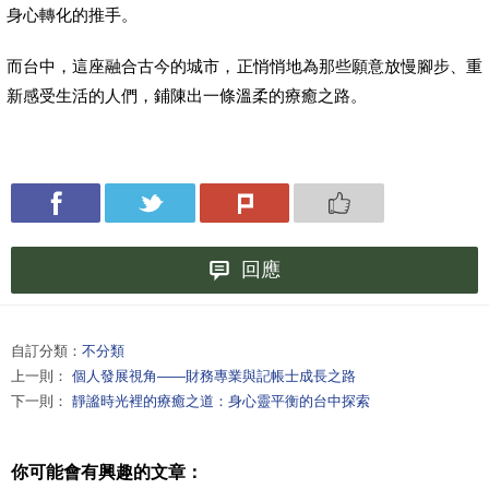
身心轉化的推手。
而台中，這座融合古今的城市，正悄悄地為那些願意放慢腳步、重
新感受生活的人們，鋪陳出一條溫柔的療癒之路。
回應
自訂分類：
不分類
上一則：
個人發展視角——財務專業與記帳士成長之路
下一則：
靜謐時光裡的療癒之道：身心靈平衡的台中探索
你可能會有興趣的文章：