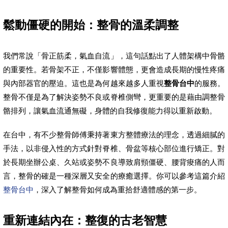
鬆動僵硬的開始：整骨的溫柔調整
我們常說「骨正筋柔，氣血自流」，這句話點出了人體架構中骨骼
的重要性。若骨架不正，不僅影響體態，更會造成長期的慢性疼痛
與內部器官的壓迫。這也是為何越來越多人重視
整骨台中
的服務。
整骨不僅是為了解決姿勢不良或脊椎側彎，更重要的是藉由調整骨
骼排列，讓氣血流通無礙，身體的自我修復能力得以重新啟動。
在台中，有不少整骨師傅秉持著東方整體療法的理念，透過細膩的
手法，以非侵入性的方式針對脊椎、骨盆等核心部位進行矯正。對
於長期坐辦公桌、久站或姿勢不良導致肩頸僵硬、腰背痠痛的人而
言，整骨的確是一種深層又安全的療癒選擇。你可以參考這篇介紹
整骨台中
，深入了解整骨如何成為重拾舒適體感的第一步。
重新連結內在：整復的古老智慧