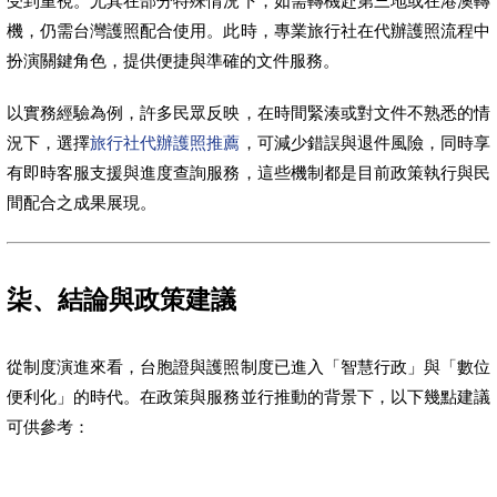
受到重視。尤其在部分特殊情況下，如需轉機赴第三地或在港澳轉
機，仍需台灣護照配合使用。此時，專業旅行社在代辦護照流程中
扮演關鍵角色，提供便捷與準確的文件服務。
以實務經驗為例，許多民眾反映，在時間緊湊或對文件不熟悉的情
況下，選擇
旅行社代辦護照推薦
，可減少錯誤與退件風險，同時享
有即時客服支援與進度查詢服務，這些機制都是目前政策執行與民
間配合之成果展現。
柒、結論與政策建議
從制度演進來看，台胞證與護照制度已進入「智慧行政」與「數位
便利化」的時代。在政策與服務並行推動的背景下，以下幾點建議
可供參考：