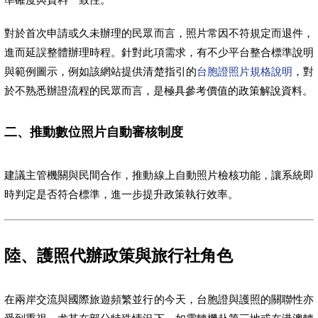
對於首次申請或久未辦理的民眾而言，照片常因不符規定而退件，
進而延誤整體辦理時程。針對此項需求，有不少平台整合標準說明
與範例圖示，例如該網站提供清楚指引的
台胞證照片規格說明
，對
於不熟悉辦證流程的民眾而言，是極具參考價值的政策解說資料。
二、推動數位照片自動審核制度
建議主管機關與民間合作，推動線上自動照片檢核功能，讓系統即
時判定是否符合標準，進一步提升政策執行效率。
陸、護照代辦政策與旅行社角色
在兩岸交流與國際旅遊頻繁並行的今天，台胞證與護照的關聯性亦