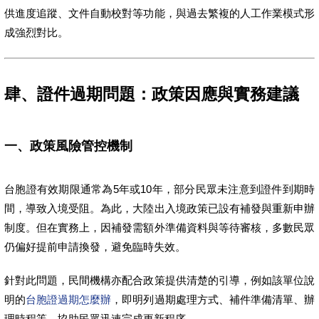
供進度追蹤、文件自動校對等功能，與過去繁複的人工作業模式形
成強烈對比。
肆、證件過期問題：政策因應與實務建議
一、政策風險管控機制
台胞證有效期限通常為5年或10年，部分民眾未注意到證件到期時
間，導致入境受阻。為此，大陸出入境政策已設有補發與重新申辦
制度。但在實務上，因補發需額外準備資料與等待審核，多數民眾
仍偏好提前申請換發，避免臨時失效。
針對此問題，民間機構亦配合政策提供清楚的引導，例如該單位說
明的
台胞證過期怎麼辦
，即明列過期處理方式、補件準備清單、辦
理時程等，協助民眾迅速完成更新程序。