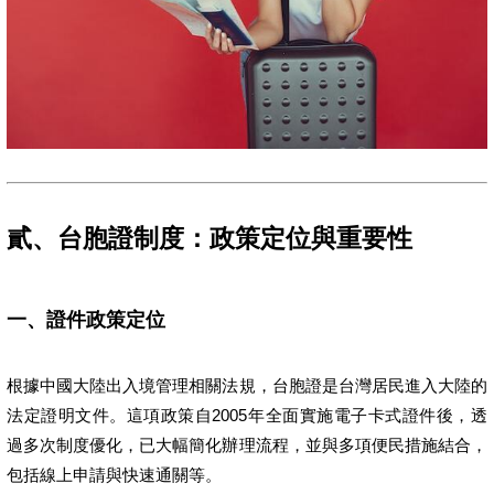
貳、台胞證制度：政策定位與重要性
一、證件政策定位
根據中國大陸出入境管理相關法規，台胞證是台灣居民進入大陸的
法定證明文件。這項政策自2005年全面實施電子卡式證件後，透
過多次制度優化，已大幅簡化辦理流程，並與多項便民措施結合，
包括線上申請與快速通關等。