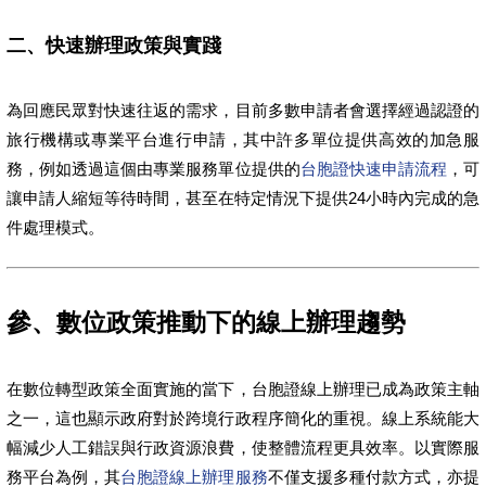
二、快速辦理政策與實踐
為回應民眾對快速往返的需求，目前多數申請者會選擇經過認證的
旅行機構或專業平台進行申請，其中許多單位提供高效的加急服
務，例如透過這個由專業服務單位提供的
台胞證快速申請流程
，可
讓申請人縮短等待時間，甚至在特定情況下提供24小時內完成的急
件處理模式。
參、數位政策推動下的線上辦理趨勢
在數位轉型政策全面實施的當下，台胞證線上辦理已成為政策主軸
之一，這也顯示政府對於跨境行政程序簡化的重視。線上系統能大
幅減少人工錯誤與行政資源浪費，使整體流程更具效率。以實際服
務平台為例，其
台胞證線上辦理服務
不僅支援多種付款方式，亦提