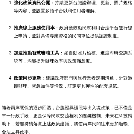
強化政策資訊公開
：持續更新台胞證辦理、更新、照片規格
等內容，並設置多語平台以利使用者理解。
推廣線上服務使用率
：政府應鼓勵民眾利用合法平台進行線
上申請，並對具備專業資格的民間單位提供認證制度。
加速推動智慧審核工具
：如自動照片檢核、進度即時查詢系
統等，均能提升辦理效率與政策滿意度。
政策同步更新
：建議政府部門與旅行業者定期溝通，針對過
期辦理、緊急加件等情況，訂定更具彈性的配套規範。
隨著兩岸關係的逐步回溫，台胞證與護照等出入境政策，已不僅是
單一行政手段，更是保障民眾交流權利的關鍵機制。未來在科技輔
助下，若能持續落實上述政策建議，將使兩岸民間往來更加順暢、
合法且具效率。