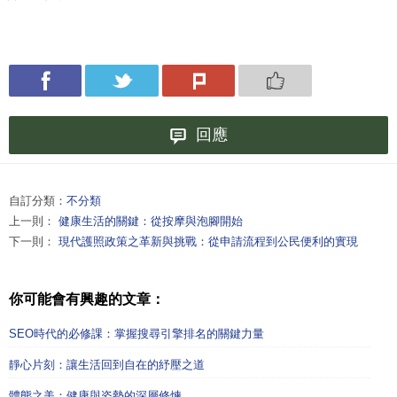
回應
自訂分類：
不分類
上一則：
健康生活的關鍵：從按摩與泡腳開始
下一則：
現代護照政策之革新與挑戰：從申請流程到公民便利的實現
你可能會有興趣的文章：
SEO時代的必修課：掌握搜尋引擎排名的關鍵力量
靜心片刻：讓生活回到自在的紓壓之道
體態之美：健康與姿勢的深層修煉