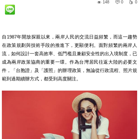
148
0
0
自1987年開放探親以來，兩岸人民的交流日益頻繁，而這一趨勢
在政策規劃與技術手段的推進下，更顯便利。面對頻繁的兩岸人
流，如何設計一套高效率、低門檻且兼顧安全性的出入境制度，已
成為兩岸政策協商的重要一環。作為台灣居民往返大陸的必要文
件，「台胞證」及「護照」的辦理政策，無論從行政流程、照片規
範到過期續辦方式，都受到高度關注。