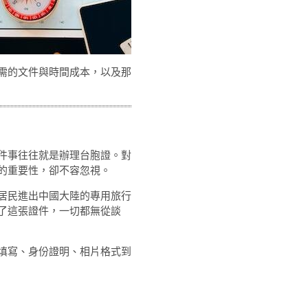
需的文件與時間成本，以及那
件事往往就是辦理台胞證。對
的重要性，卻不容忽視。
居民進出中國大陸的專用旅行
了這張證件，一切都無從談
填寫、身份證明、相片格式到