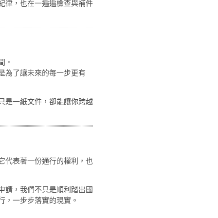
紀律，也在一遍遍檢查與補件
間。
是為了讓未來的每一步更有
只是一紙文件，卻能讓你跨越
它代表著一份通行的權利，也
申請，我們不只是順利踏出國
行，一步步落實的現實。