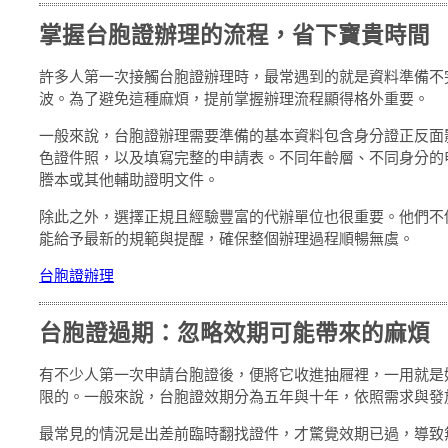
掌握台胞證辦理的流程，省下寶貴時間
許多人第一次接觸台胞證辦理時，最常遇到的就是資料準備不
波。為了避免這種麻煩，提前掌握辦理流程顯得格外重要。
一般來說，台胞證辦理需要準備的基本資料包含身分證正反面
色證件照，以及填寫完整的申請表。不同年齡層、不同身分的
謄本或其他輔助證明文件。
除此之外，選擇正規且經驗豐富的代辦單位也很重要。他們不
能給予最新的規範與提醒，確保整個辦理過程順暢無虞。
台胞證辦理
台胞證過期：忽略效期可能帶來的麻煩
有不少人第一次申請台胞證後，便將它收進抽屜裡，一用就是
限的。一般來說，台胞證效期分為五年與十年，依照需求與發
最常見的情況是出差前臨時翻找證件，才驚覺效期已過，導致