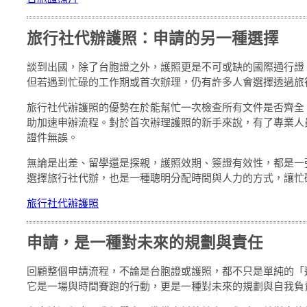
旅行社代辦護照：申請的另一種選擇
談到出國，除了台胞證之外，護照更是不可或缺的國際通行證
但若遇到忙碌的工作期或首次辦理，仍有許多人會選擇透過旅
旅行社代辦護照的優勢在於能幫忙一次檢查所有文件是否齊全
助加速申辦流程。對於首次辦理護照的新手來說，有了專業人
證件無誤。
無論是出差、留學還是探親，護照效期、簽證有效性，都是一
選擇旅行社代辦，也是一種聰明分配時間與人力的方式，讓忙
旅行社代辦護照
申請，是一種對未來的規劃與責任
回顧整個申請流程，不論是台胞證或護照，都不只是單純的「
它是一場與時間賽跑的行動，更是一種對未來的規劃與自我負