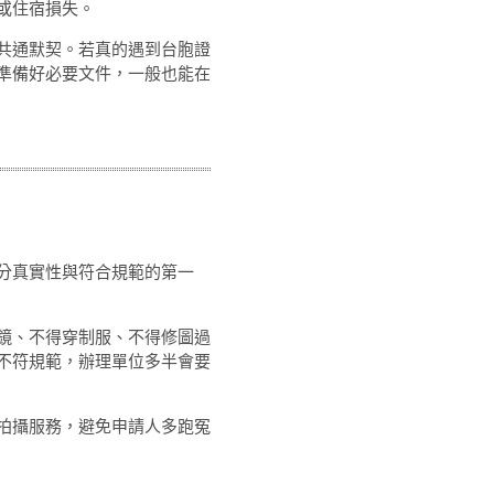
或住宿損失。
共通默契。若真的遇到台胞證
準備好必要文件，一般也能在
分真實性與符合規範的第一
鏡、不得穿制服、不得修圖過
不符規範，辦理單位多半會要
拍攝服務，避免申請人多跑冤