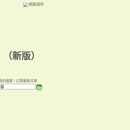
網路城邦
（
新版
）
我的最愛
｜
訂閱最新文章