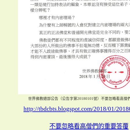
世界佛教總部公告（公告字第20180101號）不要忽略看高僧
http://tbdcbts.blogspot.com/2018/01/201
不要忽略看高僧們的重要答覆