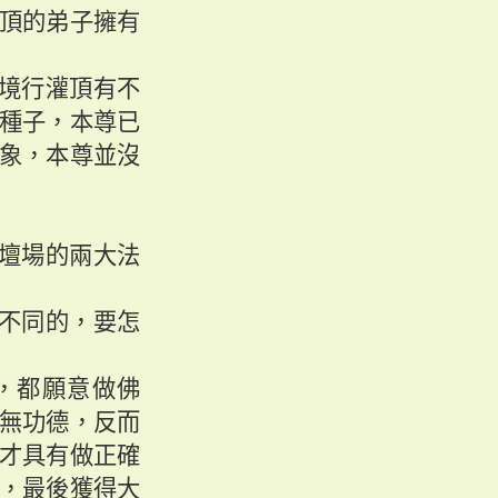
頂的弟子擁有
境行灌頂有不
種子，本尊已
象，本尊並沒
壇場的兩大法
不同的，要怎
，都願意做佛
無功德，反而
才具有做正確
，最後獲得大