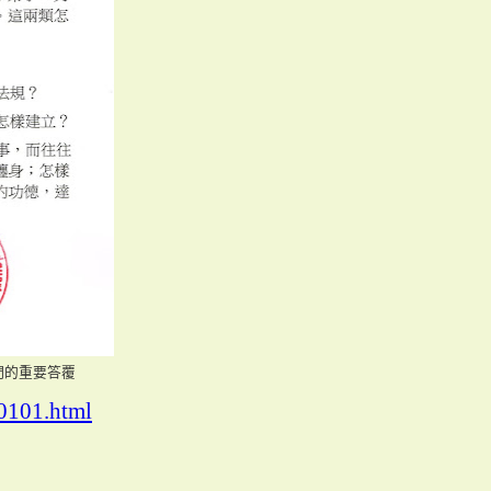
們的重要答覆
80101.html