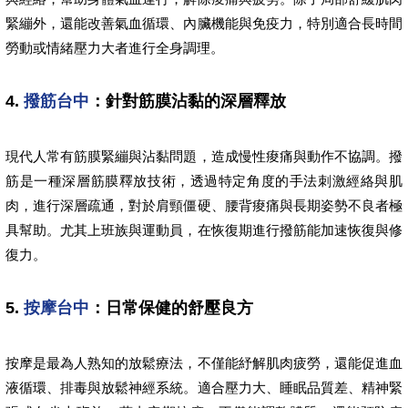
緊繃外，還能改善氣血循環、內臟機能與免疫力，特別適合長時間
勞動或情緒壓力大者進行全身調理。
4.
撥筋台中
：針對筋膜沾黏的深層釋放
現代人常有筋膜緊繃與沾黏問題，造成慢性痠痛與動作不協調。撥
筋是一種深層筋膜釋放技術，透過特定角度的手法刺激經絡與肌
肉，進行深層疏通，對於肩頸僵硬、腰背痠痛與長期姿勢不良者極
具幫助。尤其上班族與運動員，在恢復期進行撥筋能加速恢復與修
復力。
5.
按摩台中
：日常保健的舒壓良方
按摩是最為人熟知的放鬆療法，不僅能紓解肌肉疲勞，還能促進血
液循環、排毒與放鬆神經系統。適合壓力大、睡眠品質差、精神緊