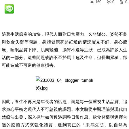
160
0
0
隨著生活節奏的加快，現代人面對日常壓力、久坐辦公、姿勢不良
與飲食失衡等問題，身體健康亮起紅燈的情況屢見不鮮。身心疲
憊、睡眠品質下降、肌肉緊繃、腸胃不適等症狀，已成為許多人生
活的一部分。這些問題或許不至於馬上危及生命，但長期累積，卻
可能造成不可逆的健康損害。
因此，養生不再只是年長者的話題，而是每一位重視生活品質、追
求身心平衡之現代人不可忽視的課題。本文將從中醫理論與現代自
然療法出發，深入探討如何透過調整日常作息、飲食習慣與選擇合
適的療癒方式來強化體質，達到真正的「未病先防、以自然為