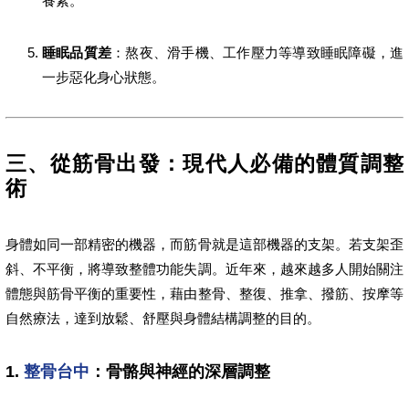
養素。
睡眠品質差
：熬夜、滑手機、工作壓力等導致睡眠障礙，進
一步惡化身心狀態。
三、從筋骨出發：現代人必備的體質調整
術
身體如同一部精密的機器，而筋骨就是這部機器的支架。若支架歪
斜、不平衡，將導致整體功能失調。近年來，越來越多人開始關注
體態與筋骨平衡的重要性，藉由整骨、整復、推拿、撥筋、按摩等
自然療法，達到放鬆、舒壓與身體結構調整的目的。
1.
整骨台中
：骨骼與神經的深層調整