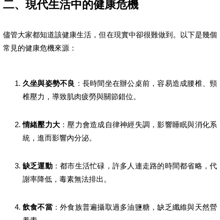
二、現代生活中的健康危機
儘管大家都知道該健康生活，但在現實中卻很難做到。以下是幾個
常見的健康危機來源：
久坐與姿勢不良
：長時間坐在辦公桌前，容易造成腰椎、頸
椎壓力，導致肌肉疲勞與關節錯位。
情緒壓力大
：壓力會造成自律神經失調，影響睡眠與消化系
統，進而影響內分泌。
缺乏運動
：都市生活忙碌，許多人連走路的時間都省略，代
謝率降低，毒素無法排出。
飲食不當
：外食族普遍攝取過多油鹽糖，缺乏纖維與天然營