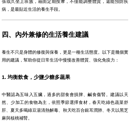
張或久坐上班族，藉由定期按摩，不僅能調整體質，還能預防疾
病，是最貼近生活的養生手段。
四、內外兼修的生活養生建議
養生不只是身體的修復與保養，更是一種生活態度。以下是幾個實
用的建議，幫助你從日常生活中慢慢改善體質、強化免疫力：
1. 均衡飲食，少鹽少糖多蔬果
中醫認為五味入五臟，過多的甜食會損脾、鹹食傷腎。建議以天
然、少加工的食物為主，依照季節選擇食材，春天吃綠色蔬菜舒
肝、夏天多喝綠豆湯清熱解毒、秋天吃百合銀耳潤肺、冬天以黑芝
麻與核桃補腎。