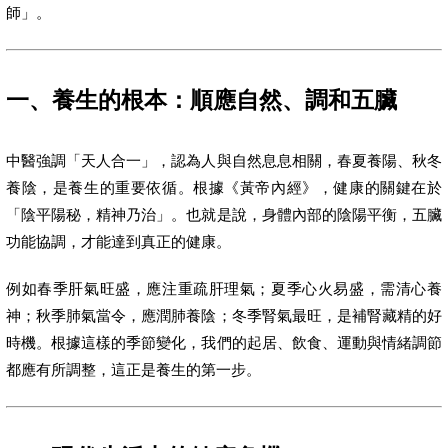
師」。
一、養生的根本：順應自然、調和五臟
中醫強調「天人合一」，認為人與自然息息相關，春夏養陽、秋冬
養陰，是養生的重要依循。根據《黃帝內經》，健康的關鍵在於
「陰平陽秘，精神乃治」。也就是說，身體內部的陰陽平衡，五臟
功能協調，才能達到真正的健康。
例如春季肝氣旺盛，應注重疏肝理氣；夏季心火易盛，需清心養
神；秋季肺氣當令，應潤肺養陰；冬季腎氣最旺，是補腎藏精的好
時機。根據這樣的季節變化，我們的起居、飲食、運動與情緒調節
都應有所調整，這正是養生的第一步。