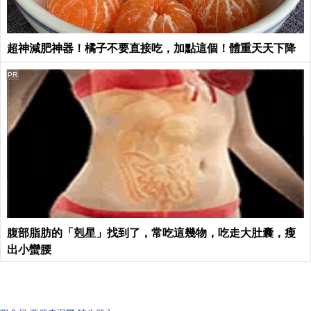
超神減肥神器！橘子不要直接吃，加點這個！體重天天下降
PR
腹部脂肪的「剋星」找到了，常吃這幾物，吃走大肚囊，瘦
出小蠻腰