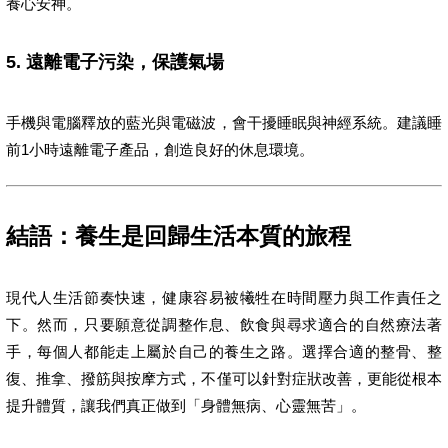
養心安神。
5. 遠離電子污染，保護氣場
手機與電腦釋放的藍光與電磁波，會干擾睡眠與神經系統。建議睡
前1小時遠離電子產品，創造良好的休息環境。
結語：養生是回歸生活本質的旅程
現代人生活節奏快速，健康容易被犧牲在時間壓力與工作責任之
下。然而，只要願意從調整作息、飲食與尋求適合的自然療法著
手，每個人都能走上屬於自己的養生之路。選擇合適的整骨、整
復、推拿、撥筋與按摩方式，不僅可以針對症狀改善，更能從根本
提升體質，讓我們真正做到「身體無病、心靈無苦」。