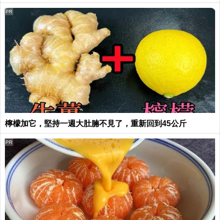
PR
檸檬加它，堅持一週大肚腩不見了，重新回到45公斤
PR