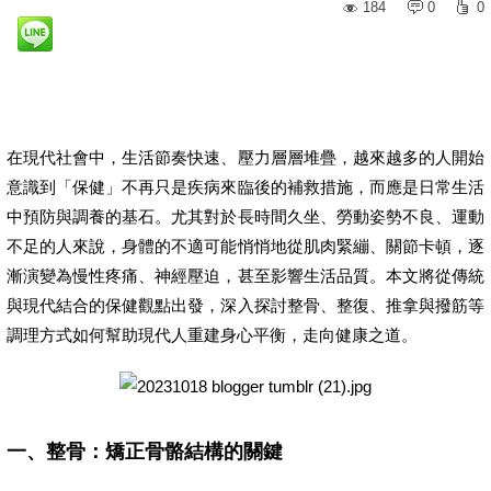
184
0
0
在現代社會中，生活節奏快速、壓力層層堆疊，越來越多的人開始
意識到「保健」不再只是疾病來臨後的補救措施，而應是日常生活
中預防與調養的基石。尤其對於長時間久坐、勞動姿勢不良、運動
不足的人來說，身體的不適可能悄悄地從肌肉緊繃、關節卡頓，逐
漸演變為慢性疼痛、神經壓迫，甚至影響生活品質。本文將從傳統
與現代結合的保健觀點出發，深入探討整骨、整復、推拿與撥筋等
調理方式如何幫助現代人重建身心平衡，走向健康之道。
一、整骨：矯正骨骼結構的關鍵