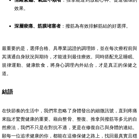
效果。
深層痠痛、筋膜堵塞者
：撥筋為有效排解筋結的好選擇。
最重要的是，選擇合格、具專業認證的調理師，並在每次療程前與
其溝通自身狀況與期待，才能達到最佳療效。同時搭配充足睡眠、
規律運動、健康飲食，將身心調理內外結合，才是真正的保健之
道。
結語
在快節奏的生活中，我們常忽略了身體發出的細微訊號，直到疼痛
來臨才驚覺健康的重要。藉由整骨、整復、推拿與撥筋等多元的自
然療法，我們不只是在對抗不適，更是在修復自己與身體的連結。
願每一位追求健康的你，都能在這條保健之路上，找回最真實且穩