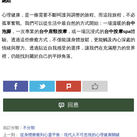
總結
心理健康，是一條需要不斷呵護與調整的旅程。而這段旅程，不必
孤軍奮戰。我們可以從生活中最自然的方式開始：一場溫暖的
台中
泡腳
，一次專業的
台中肩頸按摩
，或一場沉浸式的
台中按摩spa
體
驗。透過這些療癒方式，不僅能讓身體放鬆，更能觸及內心深處的
情緒與壓力。透過貼近自我感受的選擇，讓我們在充滿壓力的世界
裡，仍能找到屬於自己的平靜角落。
回應
自訂分類：
不分類
上一則：
從身體療癒到心靈平衡：現代人不可忽視的心理健康關鍵