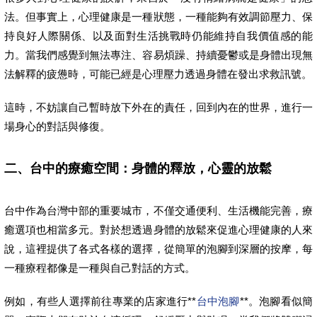
法。但事實上，心理健康是一種狀態，一種能夠有效調節壓力、保
持良好人際關係、以及面對生活挑戰時仍能維持自我價值感的能
力。當我們感覺到無法專注、容易煩躁、持續憂鬱或是身體出現無
法解釋的疲憊時，可能已經是心理壓力透過身體在發出求救訊號。
這時，不妨讓自己暫時放下外在的責任，回到內在的世界，進行一
場身心的對話與修復。
二、台中的療癒空間：身體的釋放，心靈的放鬆
台中作為台灣中部的重要城市，不僅交通便利、生活機能完善，療
癒選項也相當多元。對於想透過身體的放鬆來促進心理健康的人來
說，這裡提供了各式各樣的選擇，從簡單的泡腳到深層的按摩，每
一種療程都像是一種與自己對話的方式。
例如，有些人選擇前往專業的店家進行**
台中泡腳
**。泡腳看似簡