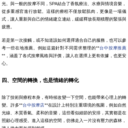
光。與一般的按摩不同，SPA結合了香氛療法、水療與情境音樂，
從多重感官進行放鬆。這樣的療程不僅放鬆肌肉，更像是一場儀
式，讓人重新與自己的情緒建立連結，緩緩釋放長期積壓的緊張與
疲憊。
若是第一次接觸，或不知道該如何選擇適合自己的服務，也可以參
考一些在地推薦。例如這篇針對不同需求整理的**
台中按摩推薦
**，涵蓋了各式按摩風格與評價，讓人在選擇上更有依據，也更安
心。
四、空間的轉換，也是情緒的轉化
除了技術與療程本身，有時候改變一下空間，也能帶來心理上的轉
變。許多**
台中按摩店
**在設計上特別注重環境的氛圍，例如自然
光線、木質香氣、柔和的音樂，這些看似細節的安排，其實都是在
照顧心理感受。進入這樣的空間，彷彿走入一片沒有壓力的森林，