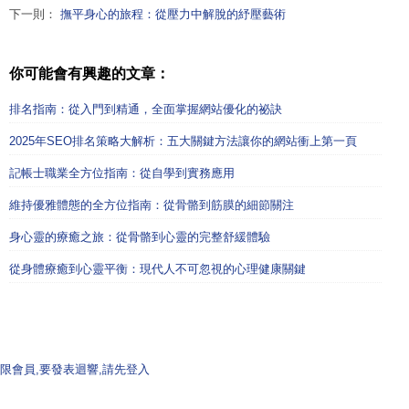
下一則：
撫平身心的旅程：從壓力中解脫的紓壓藝術
你可能會有興趣的文章：
排名指南：從入門到精通，全面掌握網站優化的祕訣
2025年SEO排名策略大解析：五大關鍵方法讓你的網站衝上第一頁
記帳士職業全方位指南：從自學到實務應用
維持優雅體態的全方位指南：從骨骼到筋膜的細節關注
身心靈的療癒之旅：從骨骼到心靈的完整舒緩體驗
從身體療癒到心靈平衡：現代人不可忽視的心理健康關鍵
限會員,要發表迴響,請先登入