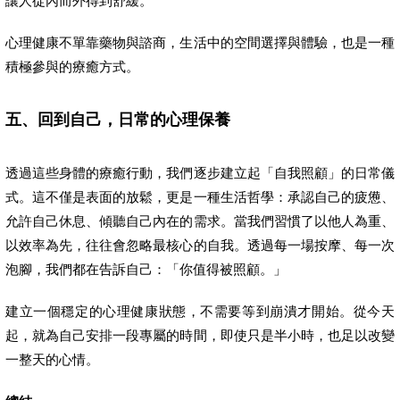
讓人從內而外得到舒緩。
心理健康不單靠藥物與諮商，生活中的空間選擇與體驗，也是一種
積極參與的療癒方式。
五、回到自己，日常的心理保養
透過這些身體的療癒行動，我們逐步建立起「自我照顧」的日常儀
式。這不僅是表面的放鬆，更是一種生活哲學：承認自己的疲憊、
允許自己休息、傾聽自己內在的需求。當我們習慣了以他人為重、
以效率為先，往往會忽略最核心的自我。透過每一場按摩、每一次
泡腳，我們都在告訴自己：「你值得被照顧。」
建立一個穩定的心理健康狀態，不需要等到崩潰才開始。從今天
起，就為自己安排一段專屬的時間，即使只是半小時，也足以改變
一整天的心情。