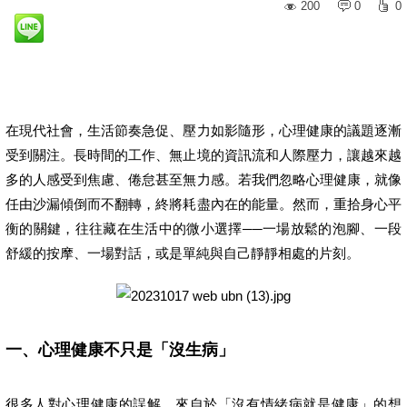
200
0
0
在現代社會，生活節奏急促、壓力如影隨形，心理健康的議題逐漸
受到關注。長時間的工作、無止境的資訊流和人際壓力，讓越來越
多的人感受到焦慮、倦怠甚至無力感。若我們忽略心理健康，就像
任由沙漏傾倒而不翻轉，終將耗盡內在的能量。然而，重拾身心平
衡的關鍵，往往藏在生活中的微小選擇──一場放鬆的泡腳、一段
舒緩的按摩、一場對話，或是單純與自己靜靜相處的片刻。
一、心理健康不只是「沒生病」
很多人對心理健康的誤解，來自於「沒有情緒病就是健康」的想