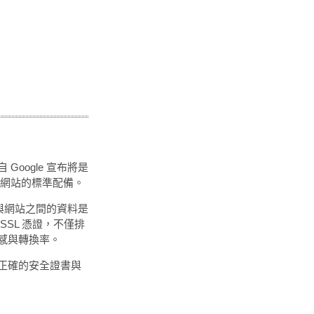
自 Google 宣布將是
現代網站的標準配備。
與網站之間的資料是
SL 憑證，不僅排
感與轉換率。
正確的安全證書與