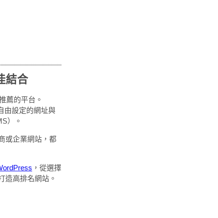
佳結合
推薦的平台。
、可自由設定的網址與
MS）。
商或企業網站，都
rdPress
，從選擇
打造高排名網站。