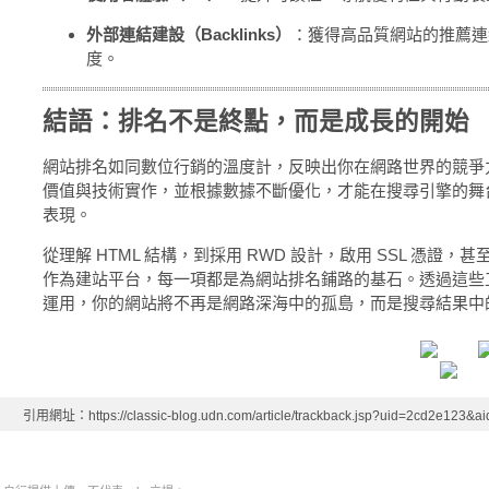
外部連結建設（Backlinks）
：獲得高品質網站的推薦連
度。
結語：排名不是終點，而是成長的開始
網站排名如同數位行銷的溫度計，反映出你在網路世界的競爭
價值與技術實作，並根據數據不斷優化，才能在搜尋引擎的舞
表現。
從理解 HTML 結構，到採用 RWD 設計，啟用 SSL 憑證，甚至使
作為建站平台，每一項都是為網站排名鋪路的基石。透過這些
運用，你的網站將不再是網路深海中的孤島，而是搜尋結果中
引用網址：https://classic-blog.udn.com/article/trackback.jsp?uid=2cd2e123&