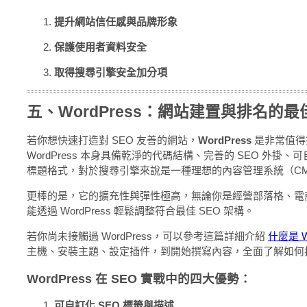
提升網站信任感與品牌形象
保護使用者資料安全
取得搜尋引擎安全加分項
五、WordPress：網站建置與排名的最
若你想快速打造對 SEO 友善的網站，
WordPress
是非常值得
WordPress 本身具備乾淨的代碼結構、完善的 SEO 外掛
標題格式，對於搜尋引擎來說是一種理想的內容管理系統（C
更棒的是，它的擴充性與彈性極高，無論你是經營部落格、電
能透過 WordPress 輕鬆調整符合最佳 SEO 架構。
若你尚未接觸過 WordPress，可以參考這篇詳細介紹
什麼是 Wo
主機、安裝主題、設定插件，到開始撰寫內容，全面了解如何
WordPress 在 SEO 實戰中的四大優勢：
可自訂化 SEO 標籤與描述