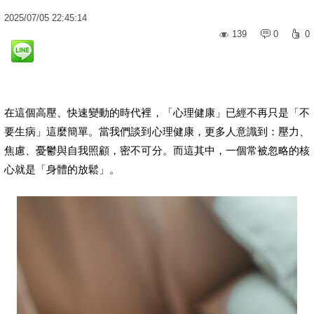
2025
/
07
/
05
22:45:14
139
0
0
在這個高壓、快速變動的時代裡，「心理健康」已經不再只是「不
要生病」這麼簡單。當我們談到心理健康，更多人意識到：壓力、
焦慮、憂鬱與自我照顧，密不可分。而這其中，一個常被忽略的核
心就是「身體的放鬆」。