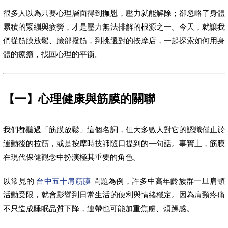
很多人以為只要心理層面得到撫慰，壓力就能解除；卻忽略了身體
累積的緊繃與疲勞，才是壓力無法排解的根源之一。今天，就讓我
們從筋膜放鬆、臉部撥筋，到挑選對的按摩店，一起探索如何用身
體的療癒，找回心理的平衡。
【一】心理健康與筋膜的關聯
我們都聽過「筋膜放鬆」這個名詞，但大多數人對它的認識僅止於
運動後的拉筋，或是按摩時技師隨口提到的一句話。事實上，筋膜
在現代保健觀念中扮演極其重要的角色。
以常見的
台中五十肩筋膜
問題為例，許多中高年齡族群一旦肩頸
活動受限，就會影響到日常生活的便利與情緒穩定。因為肩頸疼痛
不只造成睡眠品質下降，連帶也可能加重焦慮、煩躁感。