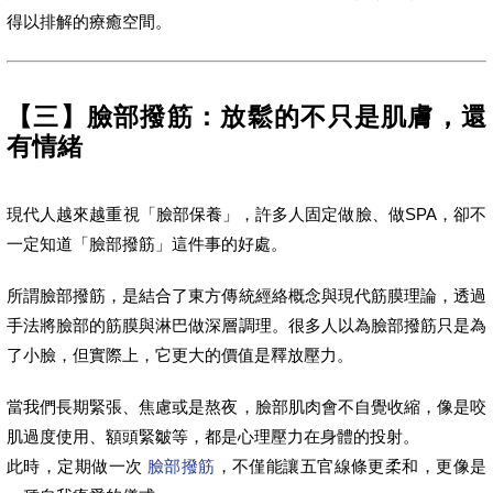
得以排解的療癒空間。
【三】臉部撥筋：放鬆的不只是肌膚，還
有情緒
現代人越來越重視「臉部保養」，許多人固定做臉、做SPA，卻不
一定知道「臉部撥筋」這件事的好處。
所謂臉部撥筋，是結合了東方傳統經絡概念與現代筋膜理論，透過
手法將臉部的筋膜與淋巴做深層調理。很多人以為臉部撥筋只是為
了小臉，但實際上，它更大的價值是釋放壓力。
當我們長期緊張、焦慮或是熬夜，臉部肌肉會不自覺收縮，像是咬
肌過度使用、額頭緊皺等，都是心理壓力在身體的投射。
此時，定期做一次
臉部撥筋
，不僅能讓五官線條更柔和，更像是