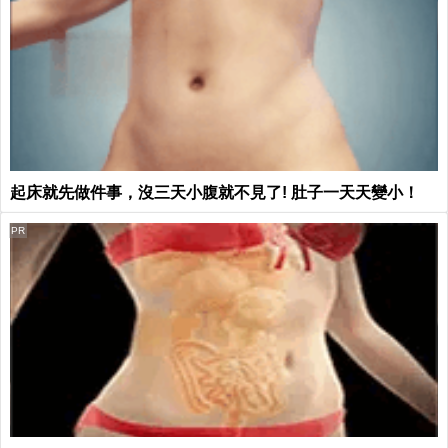
起床就先做件事，沒三天小腹就不見了! 肚子一天天變小！
PR