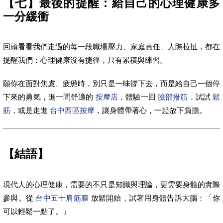
【七】最後的提醒：給自己的心理健康多
一分緩衝
回頭看看我們走過的每一段職場壓力、家庭責任、人際拉扯，都在
提醒我們：心理健康沒有捷徑，只有累積與練習。
願你在面對焦慮、疲憊時，別只是一味撐下去，而是給自己一個停
下來的勇氣，進一間舒適的
按摩店
，體驗一回
臉部撥筋
，試試
鬆
筋
，或是走進
台中西區按摩
，讓身體帶著心，一起放下負擔。
【結語】
現代人的心理健康，需要的不只是知識與理論，更需要身體的實際
參與。從
台中五十肩筋膜
放鬆開始，試著用身體告訴大腦：「你
可以輕鬆一點了。」