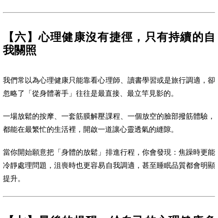
【六】心理健康沒有捷徑，只有持續的自
我關照
我們常以為心理健康只能靠看心理師、讀書學習或是旅行調適，卻
忽略了「從身體著手」往往是最直接、最立竿見影的。
一場放鬆的按摩、一套筋膜解壓課程、一個放空的臉部撥筋體驗，
都能在最繁忙的生活裡，開啟一道讓心靈透氣的縫隙。
當你開始願意把「身體的放鬆」排進行程，你會發現：焦躁時更能
冷靜處理問題，沮喪時也更容易自我調適，甚至睡眠品質都會明顯
提升。