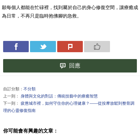
願每個人都能在忙碌裡，找到屬於自己的身心修復空間，讓療癒成
為日常，不再只是臨時抱佛腳的急救。
回應
自訂分類：
不分類
上一則：
身體與文化的對話：傳統技藝中的療癒智慧
下一則：
疲憊城市裡，如何守住你的心理健康？——從按摩放鬆到整骨調
理的心靈修復指南
你可能會有興趣的文章：