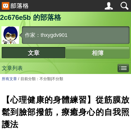
2c676e5b 的部落格
作家：thxygdv901
文章
相簿
文章列表
所有文章
/
目前分類：不分類|不分類
【心理健康的身體練習】從筋膜放
鬆到臉部撥筋，療癒身心的自我照
護法