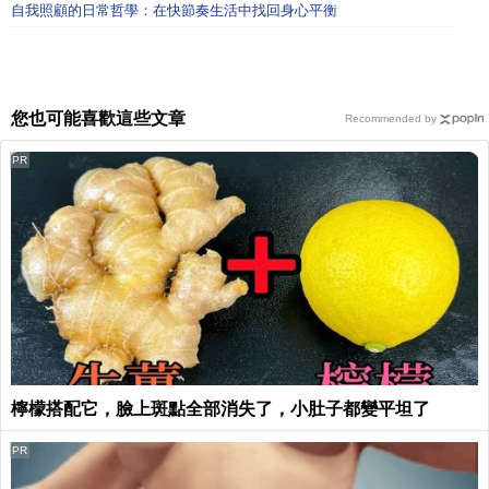
自我照顧的日常哲學：在快節奏生活中找回身心平衡
您也可能喜歡這些文章
Recommended by
PR
檸檬搭配它，臉上斑點全部消失了，小肚子都變平坦了
PR