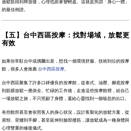
過鬆筋得到釋放後，心理也跟著變輕盈。這就是所謂「身心一體」
的最佳例證。
【五】台中西區按摩：找對場域，放鬆更
有效
如果你常駐台中或偶爾出差，想找一個環境舒服、技術到位的按摩
館，很多人會推薦
台中西區按摩
。
台中西區聚集了許多口碑優良的按摩館，從泰式、油壓、腳底按摩
到筋膜放鬆一應俱全。忙碌的工作後，走進這些按摩館裡，給自己
一場放鬆之旅，不只照顧了身體，還給心靈找到一個喘息的出口。
有些館所甚至會依照客人的身心狀況，設計客製化的放鬆方案，從
肩頸、背腰到手腳，甚至延伸到臉部撥筋，讓放鬆成為一種身體與
心理雙重的修復儀式。