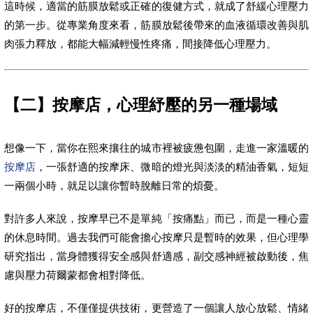
這時候，適當的筋膜放鬆或正確的復健方式，就成了舒緩心理壓力
的第一步。從專業角度來看，筋膜放鬆後帶來的血液循環改善與肌
肉張力釋放，都能大幅減輕慢性疼痛，間接降低心理壓力。
【二】按摩店，心理紓壓的另一種場域
想像一下，當你在熙來攘往的城市裡被疲憊包圍，走進一家溫暖的
按摩店
，一張舒適的按摩床、微暗的燈光與淡淡的精油香氣，短短
一兩個小時，就足以讓你暫時脫離日常的煩憂。
對許多人來說，按摩早已不是單純「按痛點」而已，而是一種心靈
的休息時間。過去我們可能會擔心按摩只是暫時的效果，但心理學
研究指出，當身體獲得安全感與舒適感，副交感神經被啟動後，焦
慮與壓力荷爾蒙都會相對降低。
好的按摩店，不僅僅提供技術，更營造了一個讓人放心放鬆、情緒