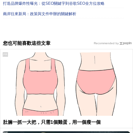
打造品牌爆炸性曝光：從SEO關鍵字到谷歌SEO全方位攻略
兩岸往來新局：政策與文件申辦的關鍵解析
您也可能喜歡這些文章
Recommended by
PR
肚腩一抓一大把，只需1個雞蛋，用一個瘦一個