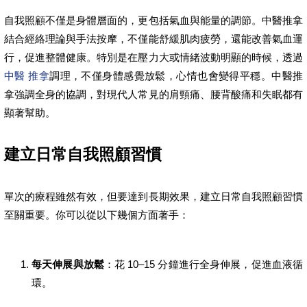
自我照顧不僅是身體層面的，更包括氣血與能量的調節。中醫推拿
結合經絡理論與手法按摩，不僅能舒緩肌肉疲勞，還能改善氣血運
行，促進整體健康。特別是在壓力大或情緒波動明顯的時候，透過
中醫 推拿
調理，不僅身體感覺放鬆，心情也會變得平穩。中醫推
拿強調全身的協調，對現代人常見的肩頸痛、腰背酸痛和失眠都有
顯著幫助。
建立日常自我照顧習慣
單次的療程雖然有效，但要達到長期效果，建立日常自我照顧習慣
至關重要。你可以從以下幾個方面著手：
每天伸展與放鬆
：花 10–15 分鐘進行全身伸展，促進血液循
環。