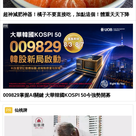
超神減肥神器！橘子不要直接吃，加點這個！體重天天下降
PR
009829掌握AI關鍵 大華韓國KOSPI 50今強勢開募
仙桃牌
PR