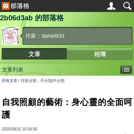
2b06d3ab 的部落格
作家：daniel931
文章
相簿
文章列表
所有文章
/
目前分類：不分類|不分類
自我照顧的藝術：身心靈的全面呵
護
2025
/
08
/
15
16:54:56