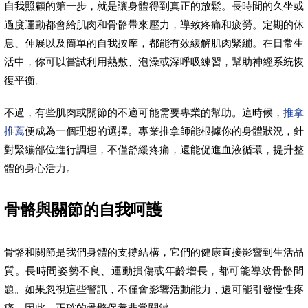
自我照顧的第一步，就是讓身體得到真正的放鬆。長時間的久坐或
過度運動都會給肌肉和骨骼帶來壓力，導致疼痛和疲勞。定期的休
息、伸展以及簡單的自我按摩，都能有效緩解肌肉緊繃。在日常生
活中，你可以嘗試利用熱敷、泡澡或深呼吸練習，幫助神經系統恢
復平衡。
不過，有些肌肉或關節的不適可能需要專業的幫助。這時候，
推拿
推薦
便成為一個理想的選擇。專業推拿師能根據你的身體狀況，針
對緊繃部位進行調理，不僅舒緩疼痛，還能促進血液循環，提升整
體的身心活力。
骨骼與關節的自我呵護
骨骼和關節是我們身體的支撐結構，它們的健康直接影響到生活品
質。長時間姿勢不良、運動損傷或年齡增長，都可能導致骨骼問
題。如果忽視這些警訊，不僅會影響活動能力，還可能引發慢性疼
痛。因此，正確的骨骼保養非常關鍵。