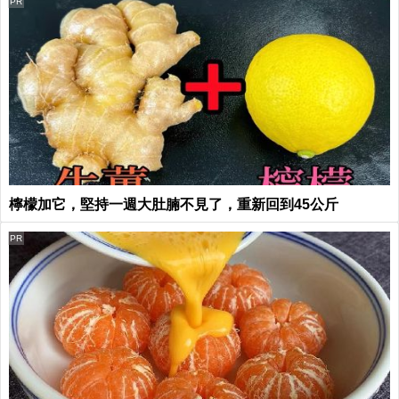
PR
檸檬加它，堅持一週大肚腩不見了，重新回到45公斤
PR