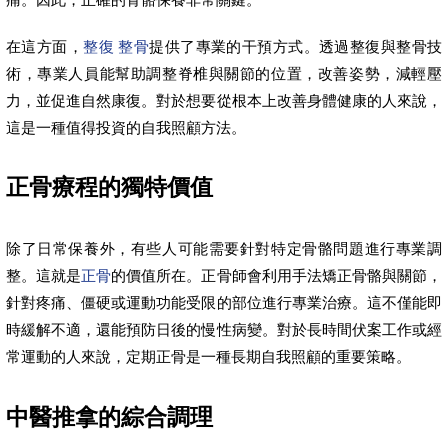
在這方面，
整復 整骨
提供了專業的干預方式。透過整復與整骨技
術，專業人員能幫助調整脊椎與關節的位置，改善姿勢，減輕壓
力，並促進自然康復。對於想要從根本上改善身體健康的人來說，
這是一種值得投資的自我照顧方法。
正骨療程的獨特價值
除了日常保養外，有些人可能需要針對特定骨骼問題進行專業調
整。這就是
正骨
的價值所在。正骨師會利用手法矯正骨骼與關節，
針對疼痛、僵硬或運動功能受限的部位進行專業治療。這不僅能即
時緩解不適，還能預防日後的慢性病變。對於長時間伏案工作或經
常運動的人來說，定期正骨是一種長期自我照顧的重要策略。
中醫推拿的綜合調理