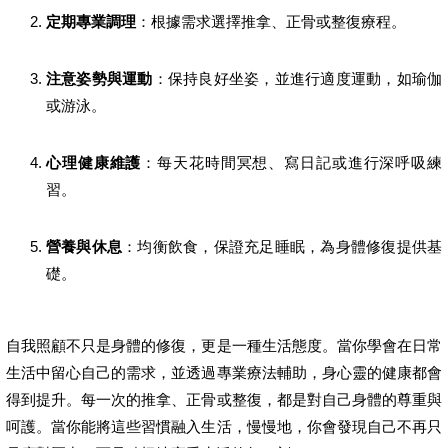
定期專業調理
：根據需求選擇推拿、正骨或整復療程。
注意姿勢與運動
：保持良好坐姿，並進行適度運動，如瑜伽
或游泳。
心理健康維護
：每天花時間冥想、寫日記或進行深呼吸練
習。
營養與休息
：均衡飲食，保證充足睡眠，為身體修復提供基
礎。
自我照顧不只是身體的修復，更是一種生活態度。當你學會在日常
生活中留心自己的需求，並透過專業療法輔助，身心靈的健康都會
得到提升。每一次的推拿、正骨或整復，都是對自己身體的尊重與
呵護。當你能將這些習慣融入生活，慢慢地，你會發現自己不再只