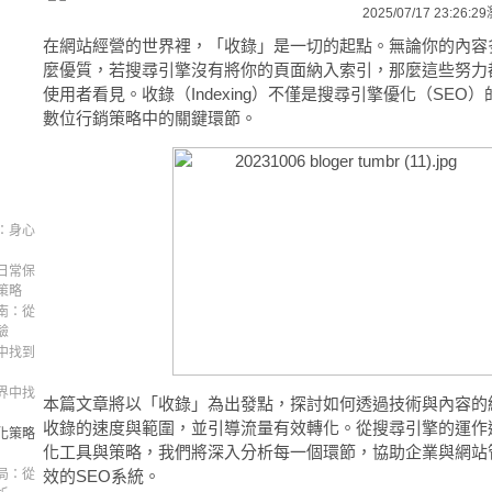
2025/07/17 23:26:29
在網站經營的世界裡，「收錄」是一切的起點。無論你的內容
麼優質，若搜尋引擎沒有將你的頁面納入索引，那麼這些努力
使用者看見。收錄（Indexing）不僅是搜尋引擎優化（SEO
數位行銷策略中的關鍵環節。
：身心
日常保
策略
南：從
驗
中找到
界中找
本篇文章將以「收錄」為出發點，探討如何透過技術與內容的
收錄的速度與範圍，並引導流量有效轉化。從搜尋引擎的運作
化策略
化工具與策略，我們將深入分析每一個環節，協助企業與網站
局：從
效的SEO系統。