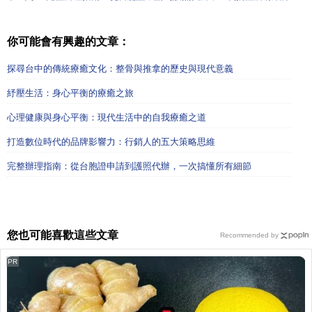
你可能會有興趣的文章：
探尋台中的傳統療癒文化：整骨與推拿的歷史與現代意義
紓壓生活：身心平衡的療癒之旅
心理健康與身心平衡：現代生活中的自我療癒之道
打造數位時代的品牌影響力：行銷人的五大策略思維
完整辦理指南：從台胞證申請到護照代辦，一次搞懂所有細節
您也可能喜歡這些文章
Recommended by
PR