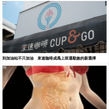
PR
到加油站不只加油 來速咖啡成爲上班通勤族的新選擇
PR