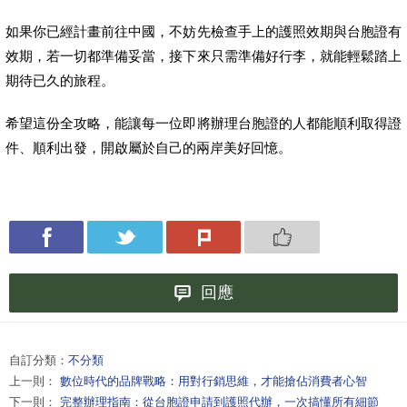
如果你已經計畫前往中國，不妨先檢查手上的護照效期與台胞證有
效期，若一切都準備妥當，接下來只需準備好行李，就能輕鬆踏上
期待已久的旅程。
希望這份全攻略，能讓每一位即將辦理台胞證的人都能順利取得證
件、順利出發，開啟屬於自己的兩岸美好回憶。
回應
自訂分類：
不分類
上一則：
數位時代的品牌戰略：用對行銷思維，才能搶佔消費者心智
下一則：
完整辦理指南：從台胞證申請到護照代辦，一次搞懂所有細節