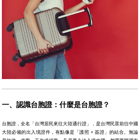
一、認識台胞證：什麼是台胞證？
台胞證，全名「台灣居民來往大陸通行證」，是台灣民眾前往中國
大陸必備的出入境證件，有點像是「護照 + 簽證」的結合。無論