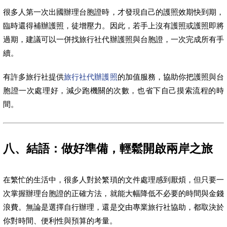
很多人第一次出國辦理台胞證時，才發現自己的護照效期快到期，
臨時還得補辦護照，徒增壓力。因此，若手上沒有護照或護照即將
過期，建議可以一併找旅行社代辦護照與台胞證，一次完成所有手
續。
有許多旅行社提供
旅行社代辦護照
的加值服務，協助你把護照與台
胞證一次處理好，減少跑機關的次數，也省下自己摸索流程的時
間。
八、結語：做好準備，輕鬆開啟兩岸之旅
在繁忙的生活中，很多人對於繁瑣的文件處理感到厭煩，但只要一
次掌握辦理台胞證的正確方法，就能大幅降低不必要的時間與金錢
浪費。無論是選擇自行辦理，還是交由專業旅行社協助，都取決於
你對時間、便利性與預算的考量。