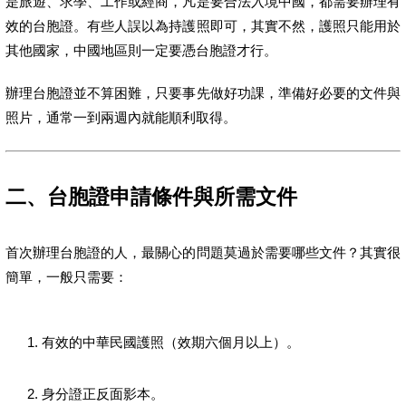
是旅遊、求學、工作或經商，凡是要合法入境中國，都需要辦理有
效的台胞證。有些人誤以為持護照即可，其實不然，護照只能用於
其他國家，中國地區則一定要憑台胞證才行。
辦理台胞證並不算困難，只要事先做好功課，準備好必要的文件與
照片，通常一到兩週內就能順利取得。
二、台胞證申請條件與所需文件
首次辦理台胞證的人，最關心的問題莫過於需要哪些文件？其實很
簡單，一般只需要：
有效的中華民國護照（效期六個月以上）。
身分證正反面影本。