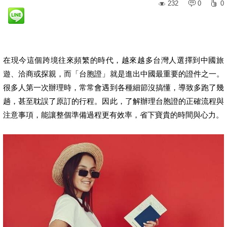
232
0
0
在現今這個跨境往來頻繁的時代，越來越多台灣人選擇到中國旅
遊、洽商或探親，而「台胞證」就是進出中國最重要的證件之一。
很多人第一次辦理時，常常會遇到各種細節沒搞懂，導致多跑了幾
趟，甚至耽誤了原訂的行程。因此，了解辦理台胞證的正確流程與
注意事項，能讓整個準備過程更有效率，省下寶貴的時間與心力。