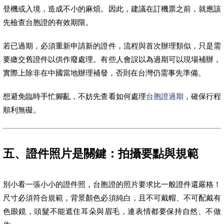
登機或入境，造成不小的麻煩。因此，建議在訂機票之前，就應該
先檢查台胞證的有效期限。
若已過期，必須重新申請新的證件，流程與首次辦理類似，只是需
要繳交舊證件以供作廢處理。有些人會誤以為過期可以現場補辦，
實際上除非在中國當地辦理補發，否則在台灣仍需事先準備。
想避免臨時手忙腳亂，不妨先查看如何處理
台胞證過期
，確保行程
順利無礙。
五、證件照片是關鍵：拍攝要點與規範
別小看一張小小的證件照，台胞證的照片要求比一般證件還嚴格！
尺寸必須符合規範，背景顏色必須純白，且不可戴帽、不可配戴有
色眼鏡，頭髮不能遮住耳朵與眉毛，連表情都要保持自然、不做