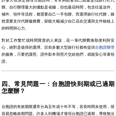
許多人在決定辦理台胞證時，常常糾結要自己跑還是找旅行社代
辦。自行辦理最大的優點是省錢，但也最花時間，包含往返送件、
補件、領件等流程，都需要自己一手包辦。而選擇旅行社代辦，雖
然需要支付代辦服務費，卻能大幅減少自己花在交通與文件檢核上
的時間與心力。
對於工作繁忙或時間寶貴的人來說，花一筆代辦費換取便利與安
心，絕對是值得的選擇。目前多數大型旅行社都有提供
台胞證辦理
的服務，只要把護照、證件影本與照片交給他們，就能安心等著領
證。
四、常見問題一：台胞證快到期或已過期
怎麼辦？
台胞證的有效期限通常分為五年或十年不等，若長時間未使用，很
容易忽略效期問題。許多人到機場才發現台胞證已過期，導致無法