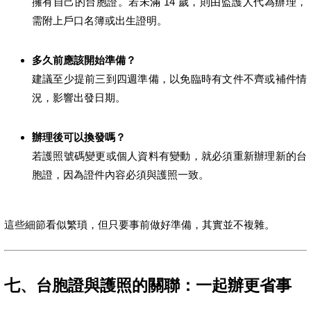
擁有自己的台胞證。若未滿 14 歲，則由監護人代為辦理，
需附上戶口名簿或出生證明。
多久前應該開始準備？
建議至少提前三到四週準備，以免臨時有文件不齊或補件情
況，影響出發日期。
辦理後可以換發嗎？
若護照號碼變更或個人資料有變動，就必須重新辦理新的台
胞證，因為證件內容必須與護照一致。
這些細節看似繁瑣，但只要事前做好準備，其實並不複雜。
七、台胞證與護照的關聯：一起辦更省事