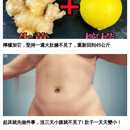
檸檬加它，堅持一週大肚腩不見了，重新回到45公斤
PR
起床就先做件事，沒三天小腹就不見了! 肚子一天天變小！