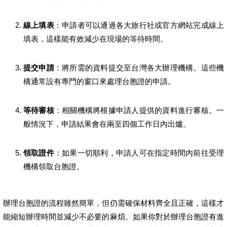
線上填表
：申請者可以通過各大旅行社或官方網站完成線上
填表，這樣能有效減少在現場的等待時間。
提交申請
：將所需的資料提交至台灣各大辦理機構。這些機
構通常設有專門的窗口來處理台胞證的申請。
等待審核
：相關機構將根據申請人提供的資料進行審核。一
般情況下，申請結果會在兩至四個工作日內出爐。
領取證件
：如果一切順利，申請人可在指定時間內前往受理
機構領取台胞證。
辦理台胞證的流程雖然簡單，但仍需確保材料齊全且正確，這樣才
能縮短辦理時間並減少不必要的麻煩。如果你對於辦理台胞證有進