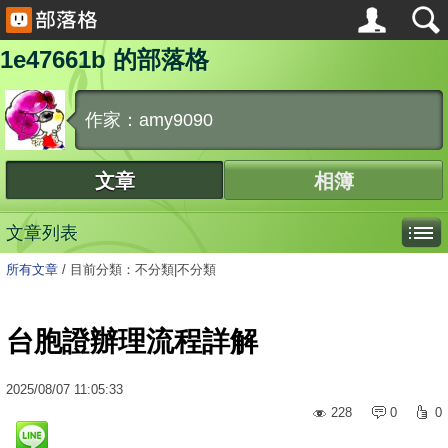
1e47661b 的部落格
作家：amy9090
文章
相簿
文章列表
所有文章
/
目前分類：不分類|不分類
台胞證辦理流程詳解
2025
/
08
/
07
11:05:33
228
0
0