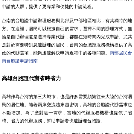
申請的人群，提供了更專業和便捷的申請流程。
台南的台胞證申請辦理服務與北部及中部地區相比，有其獨特的地
方。在這裡，居民可以根據自己的需求，選擇不同的辦理方式，無
論是自助辦理還是選擇專業代辦，都能在短時間內完成申請。尤其
是對於需要特別急速辦理的居民，台南的台胞證服務機構提供了高
效的代辦選項，能夠迅速解決申請過程中的各種問題。
南部居民台
南台胞證申請指南
高雄台胞證代辦省時省力
高雄作為台灣的第三大城市，也是許多需要頻繁往來大陸的台灣居
民的居住地。隨著兩岸交流越來越密切，高雄的台胞證代辦需求也
不斷增加。為了應對這一需求，當地的代辦服務機構也提供了省
時、省力的代辦服務，幫助申請者快速辦理台胞證。