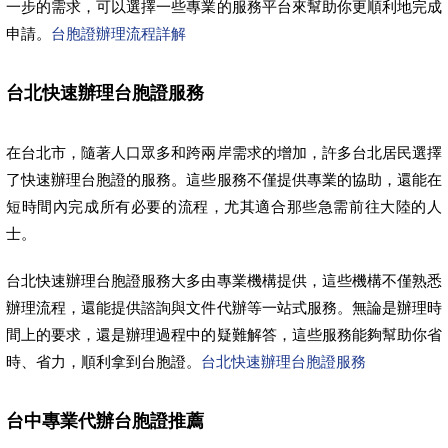
一步的需求，可以選擇一些專業的服務平台來幫助你更順利地完成
申請。
台胞證辦理流程詳解
台北快速辦理台胞證服務
在台北市，隨著人口眾多和跨兩岸需求的增加，許多台北居民選擇
了快速辦理台胞證的服務。這些服務不僅提供專業的協助，還能在
短時間內完成所有必要的流程，尤其適合那些急需前往大陸的人
士。
台北快速辦理台胞證服務大多由專業機構提供，這些機構不僅熟悉
辦理流程，還能提供諮詢與文件代辦等一站式服務。無論是辦理時
間上的要求，還是辦理過程中的疑難解答，這些服務能夠幫助你省
時、省力，順利拿到台胞證。
台北快速辦理台胞證服務
台中專業代辦台胞證推薦