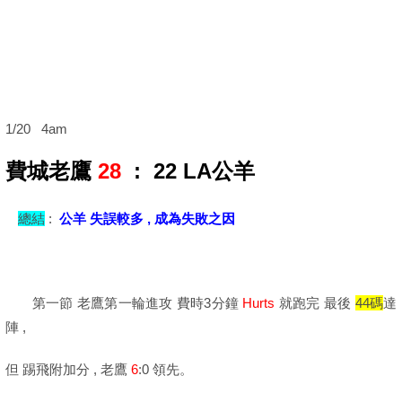
1/20 4am
費城老鷹
28
: 22
LA公羊
總結
:
公羊 失誤較多 , 成為失敗之因
第一節 老鷹第一輪進攻 費時3分鐘
Hurts
就跑完 最後
44碼
達
陣 ,
但 踢飛附加分 , 老鷹
6
:0 領先。