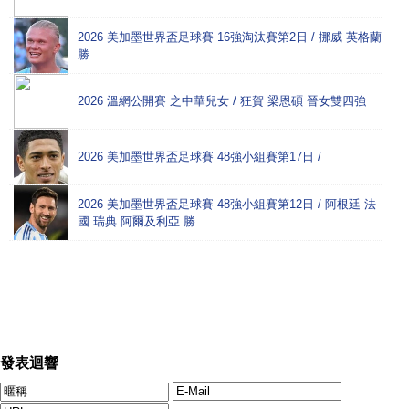
2026 美加墨世界盃足球賽 16強淘汰賽第2日 / 挪威 英格蘭
勝
2026 溫網公開賽 之中華兒女 / 狂賀 梁恩碩 晉女雙四強
2026 美加墨世界盃足球賽 48強小組賽第17日 /
2026 美加墨世界盃足球賽 48強小組賽第12日 / 阿根廷 法
國 瑞典 阿爾及利亞 勝
發表迴響