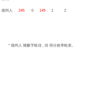
德州人
245
0
149
1 2
* 德州人 雖數字較佳 , 但 得分效率較差。