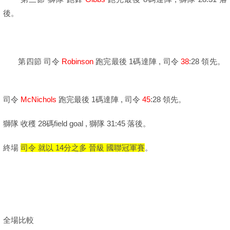
後。
第四節 司令
Robinson
跑完最後 1碼達陣 , 司令
38
:28 領先。
司令
McNichols
跑完最後 1碼達陣 , 司令
45
:28 領先。
獅隊 收穫 28碼field goal , 獅隊 31:45 落後。
終場
司令 就以 14分之多 晉級 國聯冠軍賽
。
全場比較