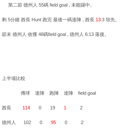
第二節 德州人 55碼 field goal , 未能踢中。
剩 5分鐘 酋長 Hunt 跑完 最後一碼達陣 , 酋長
13
:3 領先。
節末 德州人 收獲 48碼field goal , 德州人 6:13 落後。
上半場比較
傳球 達陣 跑陣 達陣 field goal
酋長
114
0 19
1
2
德州人 102
0
95
0 2