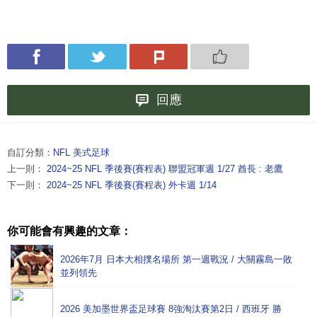
回應
自訂分類：
NFL 美式足球
上一則：
2024~25 NFL 季後賽(賽程表) 聯盟冠軍週 1/27 酋長 : 老鷹
下一則：
2024~25 NFL 季後賽(賽程表) 外卡週 1/14
你可能會有興趣的文章：
2026年7月 日本大相撲名場所 第一週戰況 / 大關霧島一敗
並列領先
2026 美加墨世界盃足球賽 8強淘汰賽第2日 / 西班牙 勝