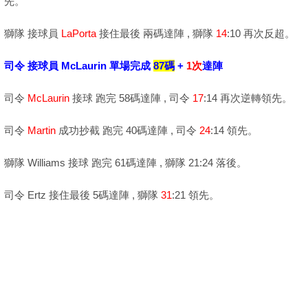
先。
獅隊 接球員
LaPorta
接住最後 兩碼達陣 , 獅隊
14
:10 再次反超。
司令 接球員 McLaurin 單場完成
87碼
+
1次
達陣
司令
McLaurin
接球 跑完 58碼達陣 , 司令
17
:14 再次逆轉領先。
司令
Martin
成功抄截 跑完 40碼達陣 , 司令
24
:14 領先。
獅隊 Williams 接球 跑完 61碼達陣 , 獅隊 21:24 落後。
司令 Ertz 接住最後 5碼達陣 , 獅隊
31
:21 領先。