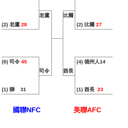
老鷹
比爾
(2) 老鷹
28
(2)
比爾
27
(6) 司令
45
(4)
德州人14
司令
酋長
(1) 獅 31
(1)
酋長
23
國聯NFC
美聯AFC