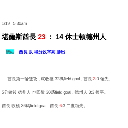
1/19 5:30am
堪薩斯酋長
23
: 14
休士頓德州人
總結
:
酋長 以 得分效率高 勝出
酋長第一輪進攻 , 就收穫 32碼field goal , 酋長
3
:0 領先。
5分鐘後 德州人 也回敬 30碼field goal , 德州人 3:3 扳平。
酋長 收穫 36碼field goal , 酋長
6
:3 二度領先。