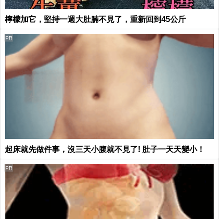
檸檬加它，堅持一週大肚腩不見了，重新回到45公斤
PR
起床就先做件事，沒三天小腹就不見了! 肚子一天天變小！
PR