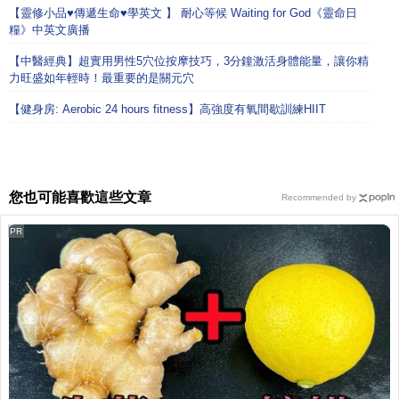
【靈修小品♥傳遞生命♥學英文 】 耐心等候 Waiting for God《靈命日
糧》中英文廣播
【中醫經典】超實用男性5穴位按摩技巧，3分鐘激活身體能量，讓你精
力旺盛如年輕時！最重要的是關元穴
【健身房: Aerobic 24 hours fitness】高強度有氧間歇訓練HIIT
您也可能喜歡這些文章
Recommended by
PR