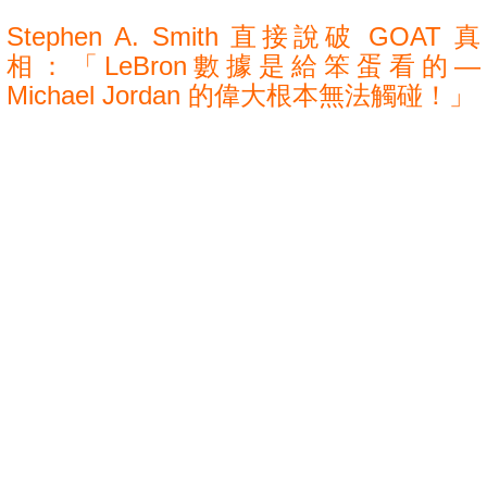
Stephen A. Smith 直接說破 GOAT 真
相：「LeBron數據是給笨蛋看的—
Michael Jordan 的偉大根本無法觸碰！」