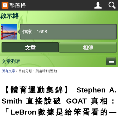
啟示路
作家：1698
文章
相簿
文章列表
所有文章
/
目前分類：興趣嗜好|運動
【體育運動集錦】 Stephen A.
Smith 直接說破 GOAT 真相：
「LeBron數據是給笨蛋看的—