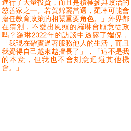
進行了大量投資，而且是積極參與政治的
慈善家之一。若賀錦麗當選，羅琳可能會
擔任教育政策的相關重要角色。」外界都
在猜測，不愛出風頭的羅琳會願意從政
嗎？羅琳2022年的訪談中透露了端倪，
「我現在確實過著服務他人的生活，而且
我覺得自己越來越擅長了」，「這不是我
的本意，但我也不會刻意迴避其他機
會。」