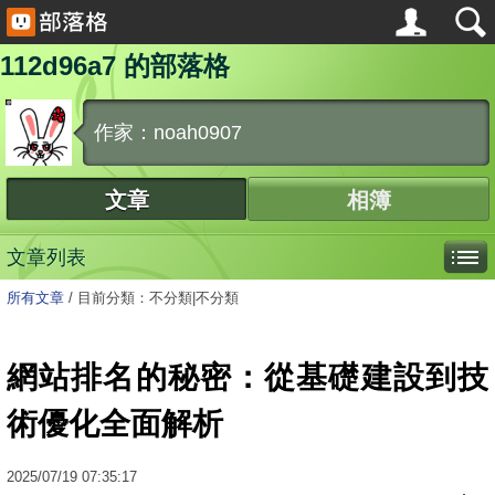
112d96a7 的部落格
作家：noah0907
文章
相簿
文章列表
所有文章
/
目前分類：不分類|不分類
網站排名的秘密：從基礎建設到技
術優化全面解析
2025
/
07
/
19
07:35:17