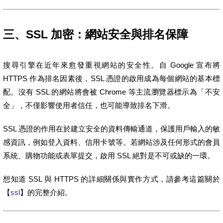
三、SSL 加密：網站安全與排名保障
搜尋引擎在近年來愈發重視網站的安全性。自 Google 宣布將
HTTPS 作為排名因素後，SSL 憑證的啟用成為每個網站的基本標
配。沒有 SSL 的網站將會被 Chrome 等主流瀏覽器標示為「不安
全」，不僅影響使用者信任，也可能導致排名下滑。
SSL 憑證的作用在於建立安全的資料傳輸通道，保護用戶輸入的敏
感資訊，例如登入資料、信用卡號等。若網站涉及任何形式的會員
系統、購物功能或表單提交，啟用 SSL 絕對是不可或缺的一環。
想知道 SSL 與 HTTPS 的詳細關係與實作方式，請參考這篇關於
【
ssl
】的完整介紹。