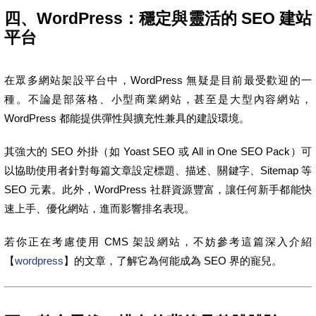
四、WordPress：穩定與靈活的 SEO 建站
平台
在眾多網站架設平台中，WordPress 無疑是目前最受歡迎的一
種。不論是部落格、小型商業網站，甚至是大型內容網站，
WordPress 都能提供彈性與擴充性兼具的建設環境。
其強大的 SEO 外掛（如 Yoast SEO 或 All in One SEO Pack）可
以協助使用者針對每篇文章設定標題、描述、關鍵字、Sitemap 等
SEO 元素。此外，WordPress 社群資源豐富，讓任何新手都能快
速上手、優化網站，進而影響排名表現。
若你正在考慮使用 CMS 架設網站，不妨參考這篇深入介紹
【
wordpress
】的文章，了解它為何能成為 SEO 界的寵兒。