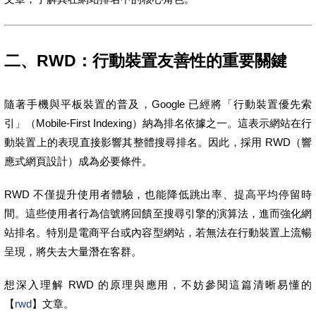
二、RWD：行動裝置友善性的重要關鍵
隨著手機與平板裝置的普及，Google 已經將「行動裝置優先索
引」（Mobile-First Indexing）納為排名依據之一。這表示網站在行
動裝置上的表現直接影響其整體搜尋排名。因此，採用 RWD（響
應式網頁設計）成為必要條件。
RWD 不僅提升使用者體驗，也能降低跳出率、提高平均停留時
間。這些使用者行為信號將回饋至搜尋引擎的演算法，進而強化網
站排名。特別是電商平台或內容型網站，若無法在行動裝置上流暢
呈現，將失去大量潛在客群。
想深入理解 RWD 的原理與應用，不妨參閱這篇清晰易懂的
【
rwd
】文章。