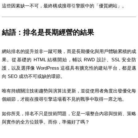
這些因素缺一不可，最終構成搜尋引擎眼中的「優質網站」。
結語：排名是長期經營的結果
網站排名的提升並非一蹴可幾，而是長期優化與用戶體驗累積的成
果。從基礎的 HTML 結構開始，輔以 RWD 設計、SSL 安全防
護，以及選擇像 WordPress 這樣具有擴充性的建站平台，都是邁
向 SEO 成功不可或缺的環節。
唯有持續關注技術趨勢與演算法更新，並從使用者角度出發優化每
個細節，才能在搜尋引擎這場看不見的戰爭中取得一席之地。
如你所見，排名不只是技術問題，它是一場整合內容與技術、策略
與實作的全方位競爭。而你，準備好了嗎？