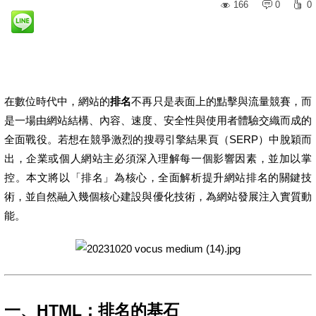
166
0
0
在數位時代中，網站的
排名
不再只是表面上的點擊與流量競賽，而
是一場由網站結構、內容、速度、安全性與使用者體驗交織而成的
全面戰役。若想在競爭激烈的搜尋引擎結果頁（SERP）中脫穎而
出，企業或個人網站主必須深入理解每一個影響因素，並加以掌
控。本文將以「排名」為核心，全面解析提升網站排名的關鍵技
術，並自然融入幾個核心建設與優化技術，為網站發展注入實質動
能。
一、HTML：排名的基石