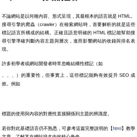
不論網站是以何種內容、形式呈現，其最根本的語言就是 HTML。
搜尋引擎的爬蟲（crawler）在檢索網站時，首要解析的就是這些
標記語言所構成的結構。正確且語意明確的 HTML 標記能幫助搜
尋引擎準確判斷內容主題與層次，進而影響網站的收錄與排名表
現。
許多初學者或網站開發者時常忽略結構性標記（如
、、、
）的重要性，但事實上，這些標記能夠有效提升 SEO 成
效。例如
標題的使用與內容的對應性直接關係到主題的辨識度。
若你對此基礎語言仍不熟悉，可參考這篇完整說明的【
html
】教學
文章，了解其在網站排名中的核心角色。