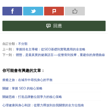
回應
自訂分類：
不分類
上一則：
掌握排名主導權：從SEO基礎到實戰應用的全攻略
下一則：
體態，是最真實的健康語言──從整骨到按摩，重建你的身體曲線
你可能會有興趣的文章：
療癒之旅：在城市中尋找身心的平衡
關鍵：掌握 SEO 的核心策略
關鍵思維：打造品牌數位競爭力的核心策略
心理健康與身心和諧：從壓力釋放到自我關懷的全方位指南