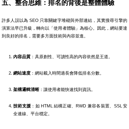
五、整合思維：排名的背後是整體體驗
許多人誤以為 SEO 只靠關鍵字堆砌與外部連結，其實搜尋引擎的
演算法早已升級，轉向以「使用者體驗」為核心。因此，網站要達
到良好的排名，需要多方面技術與內容並進。
內容品質
：具原創性、可讀性高的內容依然是王道。
網站速度
：網站載入時間過長會降低排名分數。
架構邏輯清晰
：讓使用者能快速找到資訊。
技術支援
：如 HTML 結構正確、RWD 兼容各裝置、SSL 安
全連線、平台穩定。