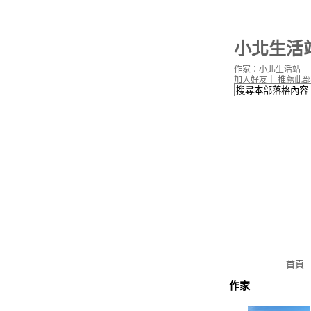
小北生活
作家：小北生活站
加入好友
｜
推薦此部
首頁
作家