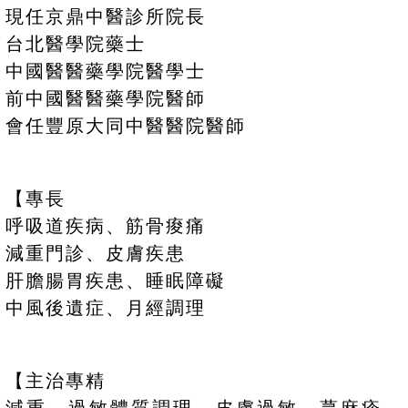
現任京鼎中醫診所院長
台北醫學院藥士
中國醫醫藥學院醫學士
前中國醫醫藥學院醫師
會任豐原大同中醫醫院醫師
【專長
呼吸道疾病、筋骨痠痛
減重門診、皮膚疾患
肝膽腸胃疾患、睡眠障礙
中風後遺症、月經調理
【主治專精
減重、過敏體質調理、皮膚過敏、蕁麻疹、