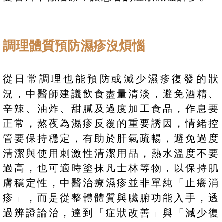
調理體質預防濕疹沒煩惱
從日常調理也能預防或減少濕疹復發的狀
況，中醫師建議飲食盡量清淡，避免酒精、
辛辣、油炸、甜膩及過度加工食品，作息要
正常，熬夜為濕疹反覆的重要誘因，情緒控
管要保持穩定，有助於肝氣疏暢，避免過度
清潔與使用刺激性清潔用品，熱水溫度不要
過高，也可適時塗抹凡士林等物，以保持肌
膚穩定性，中醫治療濕疹並非單純「止癢消
疹」，而是從整體體質與臟腑功能入手，透
過辨證論治，達到「症狀改善」與「減少復