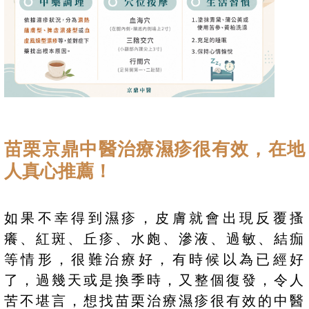
苗栗京鼎中醫治療濕疹很有效，在地
人真心推薦！
如果不幸得到濕疹，皮膚就會出現反覆搔
癢、紅斑、丘疹、水皰、滲液、過敏、結痂
等情形，很難治療好，有時候以為已經好
了，過幾天或是換季時，又整個復發，令人
苦不堪言，想找苗栗治療濕疹很有效的中醫