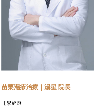
苗栗濕疹治療｜湯星 院長
【學經歷