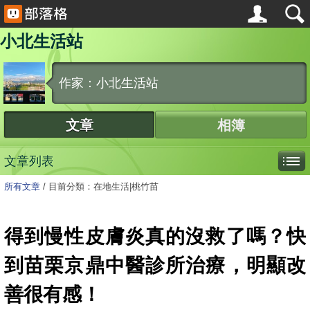
小北生活站
作家：小北生活站
文章
相簿
文章列表
所有文章
/
目前分類：在地生活|桃竹苗
得到慢性皮膚炎真的沒救了嗎？快
到苗栗京鼎中醫診所治療，明顯改
善很有感！