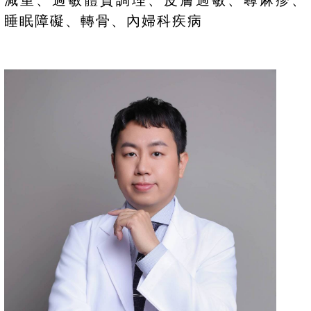
睡眠障礙、轉骨、內婦科疾病