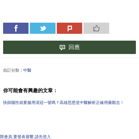
回應
自訂分類：
中醫
你可能會有興趣的文章：
快篩陽性就要服用清冠一號嗎？高雄思恩堂中醫解析正確用藥觀念！
限會員,要發表迴響,請先登入