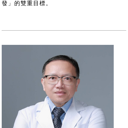
發」的雙重目標。