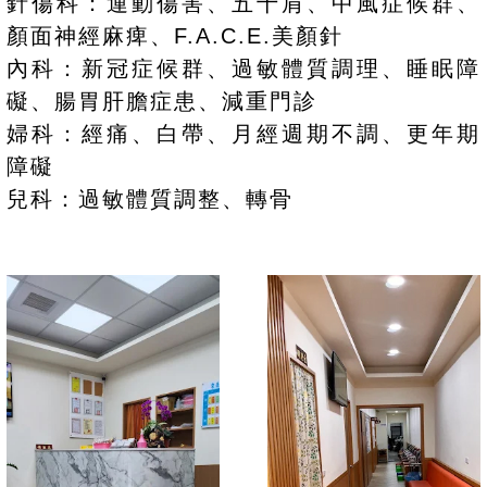
針傷科：運動傷害、五十肩、中風症候群、
顏面神經麻痺、F.A.C.E.美顏針
內科：新冠症候群、過敏體質調理、睡眠障
礙、腸胃肝膽症患、減重門診
婦科：經痛、白帶、月經週期不調、更年期
障礙
兒科：過敏體質調整、轉骨