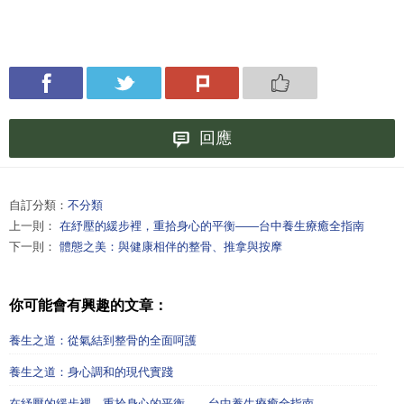
回應
自訂分類：
不分類
上一則：
在紓壓的緩步裡，重拾身心的平衡——台中養生療癒全指南
下一則：
體態之美：與健康相伴的整骨、推拿與按摩
你可能會有興趣的文章：
養生之道：從氣結到整骨的全面呵護
養生之道：身心調和的現代實踐
在紓壓的緩步裡，重拾身心的平衡——台中養生療癒全指南