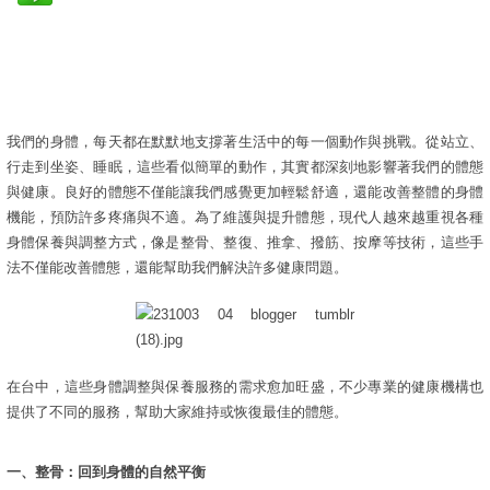
我們的身體，每天都在默默地支撐著生活中的每一個動作與挑戰。從站立、
行走到坐姿、睡眠，這些看似簡單的動作，其實都深刻地影響著我們的體態
與健康。良好的體態不僅能讓我們感覺更加輕鬆舒適，還能改善整體的身體
機能，預防許多疼痛與不適。為了維護與提升體態，現代人越來越重視各種
身體保養與調整方式，像是整骨、整復、推拿、撥筋、按摩等技術，這些手
法不僅能改善體態，還能幫助我們解決許多健康問題。
在台中，這些身體調整與保養服務的需求愈加旺盛，不少專業的健康機構也
提供了不同的服務，幫助大家維持或恢復最佳的體態。
一、整骨：回到身體的自然平衡