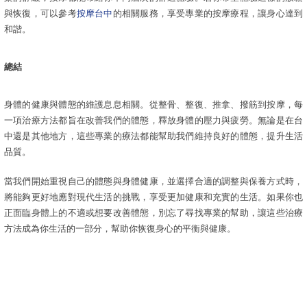
與恢復，可以參考
按摩台中
的相關服務，享受專業的按摩療程，讓身心達到
和諧。
總結
身體的健康與體態的維護息息相關。從整骨、整復、推拿、撥筋到按摩，每
一項治療方法都旨在改善我們的體態，釋放身體的壓力與疲勞。無論是在台
中還是其他地方，這些專業的療法都能幫助我們維持良好的體態，提升生活
品質。
當我們開始重視自己的體態與身體健康，並選擇合適的調整與保養方式時，
將能夠更好地應對現代生活的挑戰，享受更加健康和充實的生活。如果你也
正面臨身體上的不適或想要改善體態，別忘了尋找專業的幫助，讓這些治療
方法成為你生活的一部分，幫助你恢復身心的平衡與健康。