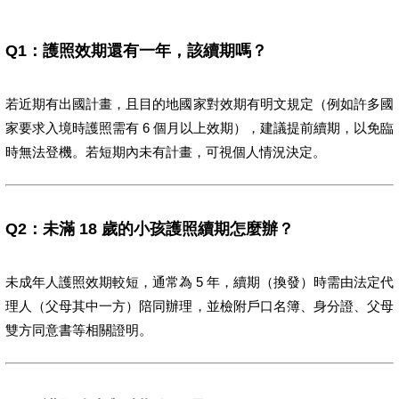
Q1：護照效期還有一年，該續期嗎？
若近期有出國計畫，且目的地國家對效期有明文規定（例如許多國
家要求入境時護照需有 6 個月以上效期），建議提前續期，以免臨
時無法登機。若短期內未有計畫，可視個人情況決定。
Q2：未滿 18 歲的小孩護照續期怎麼辦？
未成年人護照效期較短，通常為 5 年，續期（換發）時需由法定代
理人（父母其中一方）陪同辦理，並檢附戶口名簿、身分證、父母
雙方同意書等相關證明。