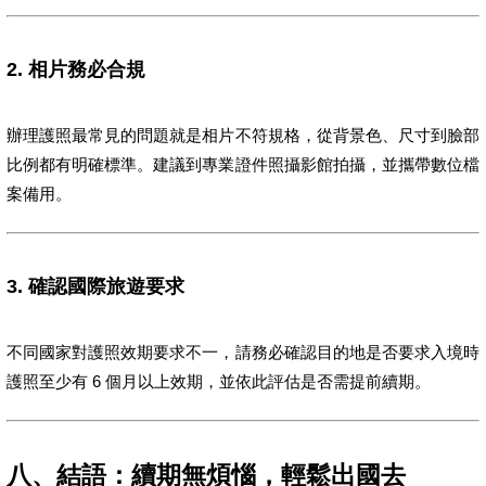
2. 相片務必合規
辦理護照最常見的問題就是相片不符規格，從背景色、尺寸到臉部
比例都有明確標準。建議到專業證件照攝影館拍攝，並攜帶數位檔
案備用。
3. 確認國際旅遊要求
不同國家對護照效期要求不一，請務必確認目的地是否要求入境時
護照至少有 6 個月以上效期，並依此評估是否需提前續期。
八、結語：續期無煩惱，輕鬆出國去