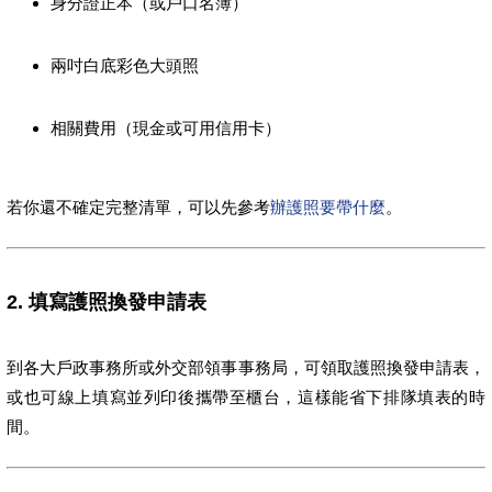
身分證正本（或戶口名簿）
兩吋白底彩色大頭照
相關費用（現金或可用信用卡）
若你還不確定完整清單，可以先參考
辦護照要帶什麼
。
2. 填寫護照換發申請表
到各大戶政事務所或外交部領事事務局，可領取護照換發申請表，
或也可線上填寫並列印後攜帶至櫃台，這樣能省下排隊填表的時
間。