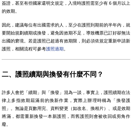
簽證，甚至有些國家還明文規定，入境時護照需至少有 6 個月以上
的效期。
因此，建議每位有出國需求的人，至少在護照到期前的半年內，就
要開始規劃續期或換發，避免因效期不足，導致機票已訂好卻無法
出國的窘境。若是護照已超過有效期限，則必須依規定重新申請新
護照，相關流程可參考
護照過期
。
二、護照續期與換發有什麼不同？
許多人會把「續期」與「換發」混為一談，事實上，護照續期在法
律上多指效期屆滿前的換新作業，實際上辦理時稱為「換發護
照」。無論是頁數用完、資料變更（如改名、換相片）、或是效期
將滿，都需重新換發一本新護照，而舊護照則會被收回或剪角作
廢。