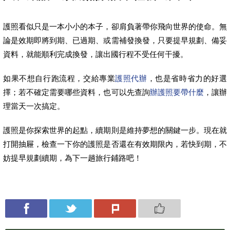
護照看似只是一本小小的本子，卻肩負著帶你飛向世界的使命。無
論是效期即將到期、已過期、或需補發換發，只要提早規劃、備妥
資料，就能順利完成換發，讓出國行程不受任何干擾。
如果不想自行跑流程，交給專業
護照代辦
，也是省時省力的好選
擇；若不確定需要哪些資料，也可以先查詢
辦護照要帶什麼
，讓辦
理當天一次搞定。
護照是你探索世界的起點，續期則是維持夢想的關鍵一步。現在就
打開抽屜，檢查一下你的護照是否還在有效期限內，若快到期，不
妨提早規劃續期，為下一趟旅行鋪路吧！