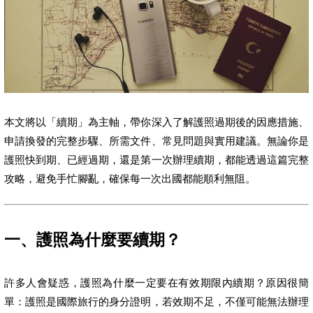
本文將以「續期」為主軸，帶你深入了解護照過期後的因應措施、
申請換發的完整步驟、所需文件、常見問題與實用建議。無論你是
護照快到期、已經過期，還是第一次辦理續期，都能透過這篇完整
攻略，避免手忙腳亂，確保每一次出國都能順利無阻。
一、護照為什麼要續期？
許多人會疑惑，護照為什麼一定要在有效期限內續期？原因很簡
單：護照是國際旅行的身分證明，若效期不足，不僅可能無法辦理