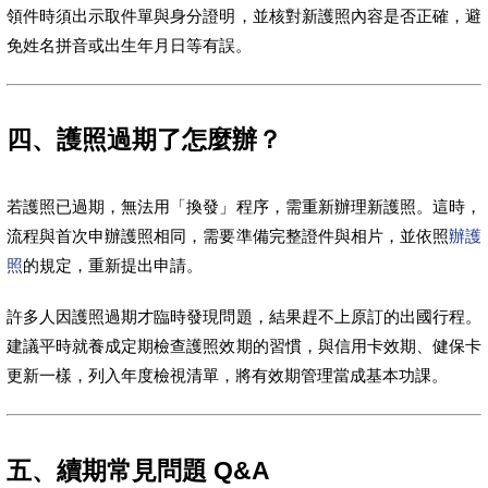
領件時須出示取件單與身分證明，並核對新護照內容是否正確，避
免姓名拼音或出生年月日等有誤。
四、護照過期了怎麼辦？
若護照已過期，無法用「換發」程序，需重新辦理新護照。這時，
流程與首次申辦護照相同，需要準備完整證件與相片，並依照
辦護
照
的規定，重新提出申請。
許多人因護照過期才臨時發現問題，結果趕不上原訂的出國行程。
建議平時就養成定期檢查護照效期的習慣，與信用卡效期、健保卡
更新一樣，列入年度檢視清單，將有效期管理當成基本功課。
五、續期常見問題 Q&A