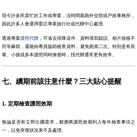
現今許多民眾忙於工作或學業，沒時間親跑外交部或戶政事務所，
因此許多人會選擇委託專業旅行社或代辦中心處理。
透過專業
護照代辦
，可省去排隊送件、資料填寫錯誤、相片規格不
符等麻煩，還能由專員協助檢查資料，避免跑第二次。特別是有長
輩、小孩或多本護照同時換發時，找代辦通常更有效率。
七、續期前該注意什麼？三大貼心提醒
1. 定期檢查護照效期
無論是否有立即出國需求，都應將護照效期列入每年檢查事項之
一，以免突發狀況來不及處理。