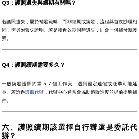
Q3：護照遺失與續期有關嗎？
若護照遺失，屬於補發範疇，而非續期或換發，流程與首次辦理相
同，需另附報失證明。若是接近效期同時遺失，則會一併補發新護
照。
Q4：護照續期需要多久？
一般換發護照約需 5–7 個工作天，遇到國定連假或旺季可能延
長。若透過
護照代辦
，代辦中心通常會協助追蹤進度並提前提醒補
件。
六、護照續期該選擇自行辦還是委託代
辦？