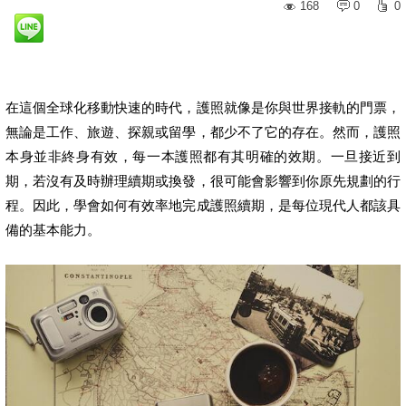
168
0
0
在這個全球化移動快速的時代，護照就像是你與世界接軌的門票，
無論是工作、旅遊、探親或留學，都少不了它的存在。然而，護照
本身並非終身有效，每一本護照都有其明確的效期。一旦接近到
期，若沒有及時辦理續期或換發，很可能會影響到你原先規劃的行
程。因此，學會如何有效率地完成護照續期，是每位現代人都該具
備的基本能力。