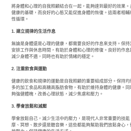
將身體和心理的自我照顧結合在一起，能夠達到最好的效果。
健康的基礎，而良好的心態又能促進身體的恢復。這兩者相輔
性循環。
1. 建立規律的生活作息
無論是身體還是心理的健康，都需要良好的作息來支持。保持
安排工作與休息時間，有助於身體和心理的修復。良好的作息
減少身體不適，同時也有助於情緒的穩定。
2. 注重飲食與運動
健康的飲食和規律的運動是自我照顧的重要組成部分。保持均
多的加工食品和高糖高脂肪食物，有助於維持身體的健康。同
夠強健體魄，改善心理狀態，減少焦慮和壓力。
3. 學會放鬆和減壓
學會放鬆自己，減少生活中的壓力，是現代人非常重要的技能
摩、冥想、散步還是聽音樂，這些都能夠幫助我們放鬆身心，