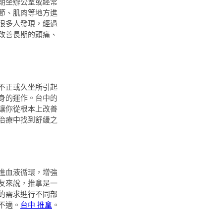
期坐辦公室或經常
節、肌肉等地方進
很多人發現，經過
改善長期的頭痛、
不正或久坐所引起
身的運作。台中的
讓你從根本上改善
治療中找到舒緩之
進血液循環，增強
友來說，推拿是一
的需求進行不同部
不適。
台中 推拿
。