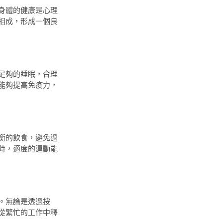
身體的健康是心理
相成，形成一個良
足夠的睡眠，合理
能夠提高免疫力，
衡的飲食，避免過
時，適度的運動能
。無論是透過按
從繁忙的工作中釋