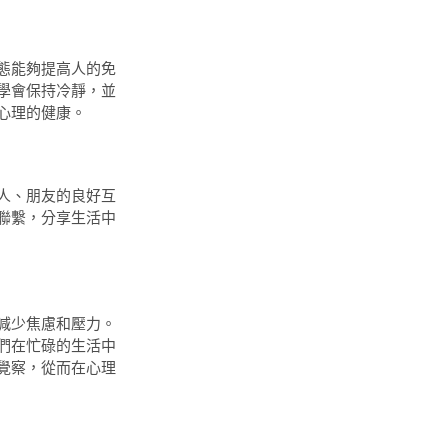
態能夠提高人的免
學會保持冷靜，並
心理的健康。
人、朋友的良好互
聯繫，分享生活中
減少焦慮和壓力。
們在忙碌的生活中
覺察，從而在心理