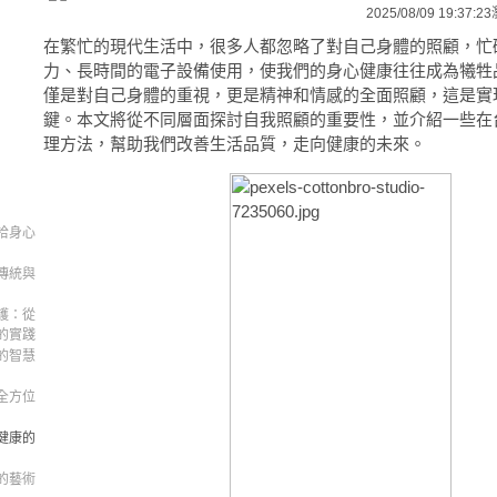
2025/08/09 19:37:23
在繁忙的現代生活中，很多人都忽略了對自己身體的照顧，忙
力、長時間的電子設備使用，使我們的身心健康往往成為犧牲
僅是對自己身體的重視，更是精神和情感的全面照顧，這是實
鍵。本文將從不同層面探討自我照顧的重要性，並介紹一些在
理方法，幫助我們改善生活品質，走向健康的未來。
拾身心
傳統與
護：從
的實踐
的智慧
全方位
健康的
的藝術